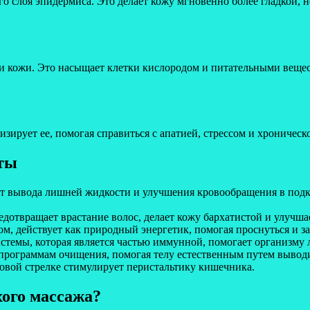
о слоя эпидермиса. Это делает кожу мгновенно более гладкой, 
и кожи. Это насыщает клетки кислородом и питательными вещес
ирует ее, помогая справиться с апатией, стрессом и хроническ
аты
ет вывода лишней жидкости и улучшения кровообращения в подк
отвращает врастание волос, делает кожу бархатистой и улучшает
м, действует как природный энергетик, помогая проснуться и з
темы, которая является частью иммунной, помогает организму л
рограммам очищения, помогая телу естественным путем выводи
овой стрелке стимулирует перистальтику кишечника.
ого массажа?