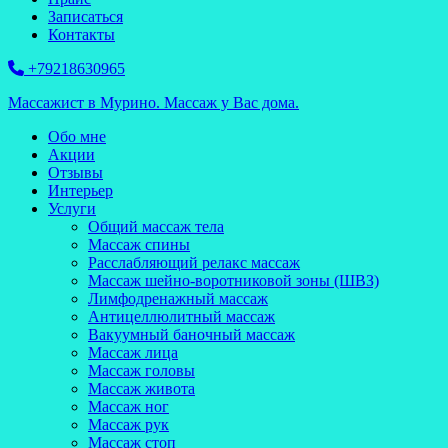
Записаться
Контакты
Перейти
+79218630965
к
Массажист в Мурино. Массаж у Вас дома.
содержимому
(нажмите
Обо мне
Enter)
Акции
Отзывы
Интерьер
Услуги
Общий массаж тела
Массаж спины
Расслабляющий релакс массаж
Массаж шейно-воротниковой зоны (ШВЗ)
Лимфодренажный массаж
Антицеллюлитный массаж
Вакуумный баночный массаж
Массаж лица
Массаж головы
Массаж живота
Массаж ног
Массаж рук
Массаж стоп