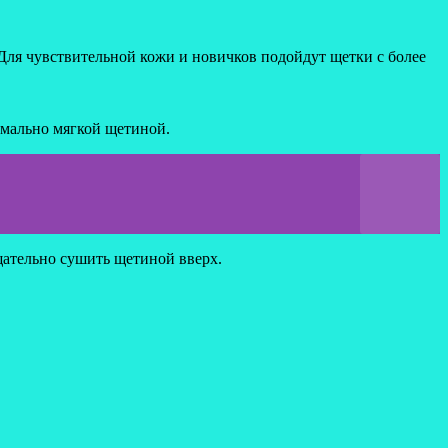
Для чувствительной кожи и новичков подойдут щетки с более
имально мягкой щетиной.
щательно сушить щетиной вверх.