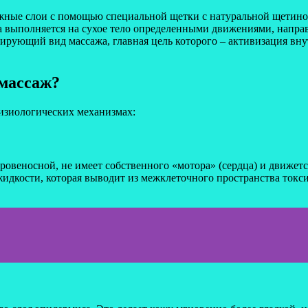
ожные слои с помощью специальной щетки с натуральной щетиной
ра выполняется на сухое тело определенными движениями, напр
рующий вид массажа, главная цель которого – активизация внут
 массаж?
изиологических механизмах:
 кровеносной, не имеет собственного «мотора» (сердца) и движ
идкости, которая выводит из межклеточного пространства токс