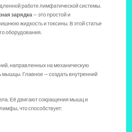
медленной работе лимфатической системы.
ная зарядка
— это простой и
шнюю жидкость и токсины. В этой статье
го оборудования.
ений, направленных на механическую
ть мышцы. Главное — создать внутренний
тела. Её двигают сокращения мышц и
лимфы, что способствует: