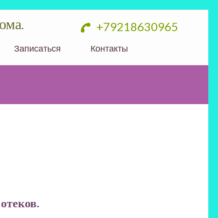
ома.
+79218630965
Записаться
Контакты
отеков.