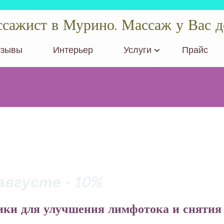
сажист в Мурино. Массаж у Вас д
тзывы
Интерьер
Услуги
Прайс
августе - 10%
ики для улучшения лимфотока и снятия 