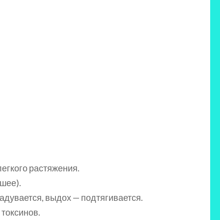
егкого растяжения.
 шее).
дувается, выдох — подтягивается.
 токсинов.