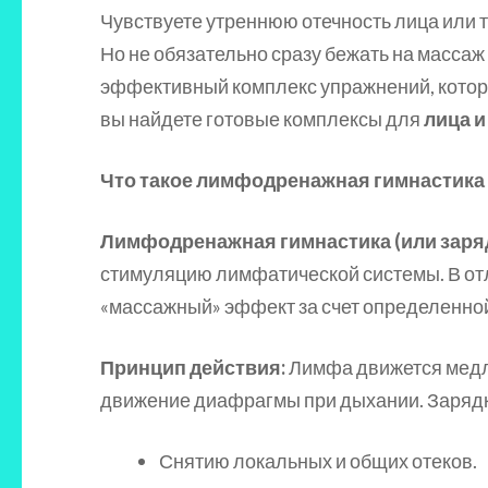
Чувствуете утреннюю отечность лица или т
Но не обязательно сразу бежать на масса
эффективный комплекс упражнений, которы
вы найдете готовые комплексы для
лица и
Что такое лимфодренажная гимнастика и
Лимфодренажная гимнастика (или заря
стимуляцию лимфатической системы. В отл
«массажный» эффект за счет определенно
Принцип действия:
Лимфа движется медле
движение диафрагмы при дыхании. Зарядка
Снятию локальных и общих отеков.