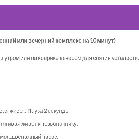
нний или вечерний комплекс на 10 минут)
и утром или на коврике вечером для снятия усталости.
ая живот. Пауза 2 секунды.
тягивая живот к позвоночнику.
имфодренажный насос.