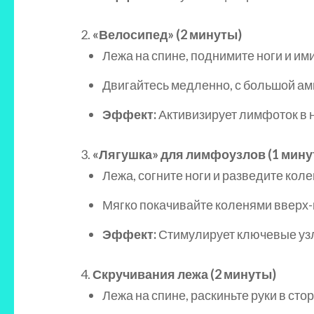
«Велосипед» (2 минуты)
Лежа на спине, поднимите ноги и им
Двигайтесь медленно, с большой ам
Эффект:
Активизирует лимфоток в н
«Лягушка» для лимфоузлов (1 мину
Лежа, согните ноги и разведите коле
Мягко покачивайте коленями вверх-
Эффект:
Стимулирует ключевые уз
Скручивания лежа (2 минуты)
Лежа на спине, раскиньте руки в сто