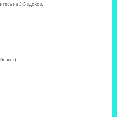
тесь на 3-5 вдохов.
бочка»).