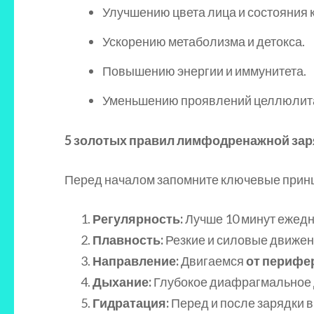
Улучшению цвета лица и состояния 
Ускорению метаболизма и детокса.
Повышению энергии и иммунитета.
Уменьшению проявлений целлюлит
5 золотых правил лимфодренажной зар
Перед началом запомните ключевые прин
Регулярность:
Лучше 10 минут ежедне
Плавность:
Резкие и силовые движен
Направление:
Двигаемся
от перифер
Дыхание:
Глубокое диафрагмальное д
Гидратация:
Перед и после зарядки в