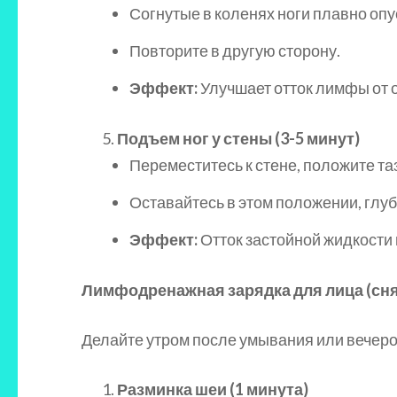
Согнутые в коленях ноги плавно опу
Повторите в другую сторону.
Эффект:
Улучшает отток лимфы от 
Подъем ног у стены (3-5 минут)
Переместитесь к стене, положите таз
Оставайтесь в этом положении, глуб
Эффект:
Отток застойной жидкости 
Лимфодренажная зарядка для лица (снят
Делайте утром после умывания или вечеро
Разминка шеи (1 минута)