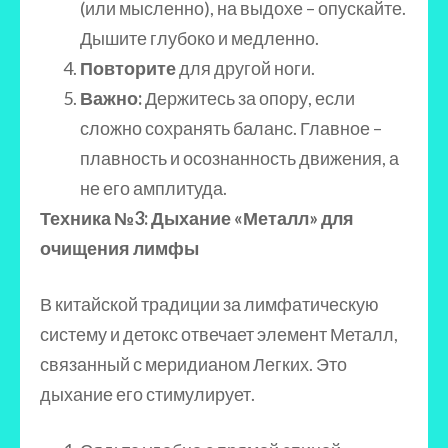
(или мысленно), на выдохе – опускайте.
Дышите глубоко и медленно.
Повторите
для другой ноги.
Важно:
Держитесь за опору, если
сложно сохранять баланс. Главное –
плавность и осознанность движения, а
не его амплитуда.
Техника №3: Дыхание «Металл» для
очищения лимфы
В китайской традиции за лимфатическую
систему и детокс отвечает элемент Металл,
связанный с меридианом Легких. Это
дыхание его стимулирует.