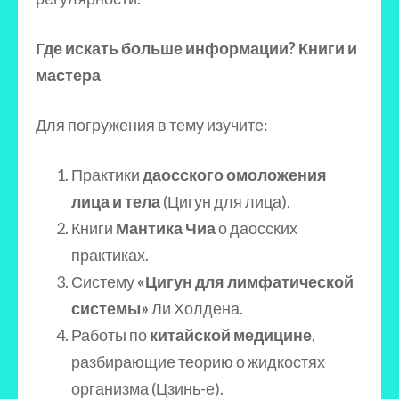
Где искать больше информации? Книги и
мастера
Для погружения в тему изучите:
Практики
даосского омоложения
лица и тела
(Цигун для лица).
Книги
Мантика Чиа
о даосских
практиках.
Систему
«Цигун для лимфатической
системы»
Ли Холдена.
Работы по
китайской медицине
,
разбирающие теорию о жидкостях
организма (Цзинь-е).