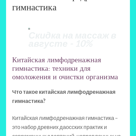
гимнастика
Скидка на массаж в
августе - 10%
Китайская лимфодренажная
гимнастика: техники для
омоложения и очистки организма
Что такое китайская лимфодренажная
гимнастика?
Китайская лимфодренажная гимнастика –
это набор древних даосских практик и