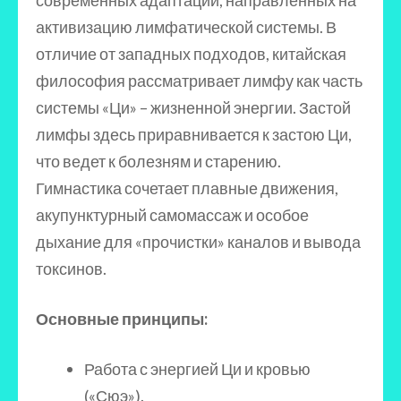
современных адаптаций, направленных на
активизацию лимфатической системы. В
отличие от западных подходов, китайская
философия рассматривает лимфу как часть
системы «Ци» – жизненной энергии. Застой
лимфы здесь приравнивается к застою Ци,
что ведет к болезням и старению.
Гимнастика сочетает плавные движения,
акупунктурный самомассаж и особое
дыхание для «прочистки» каналов и вывода
токсинов.
Основные принципы:
Работа с энергией Ци и кровью
(«Сюэ»).