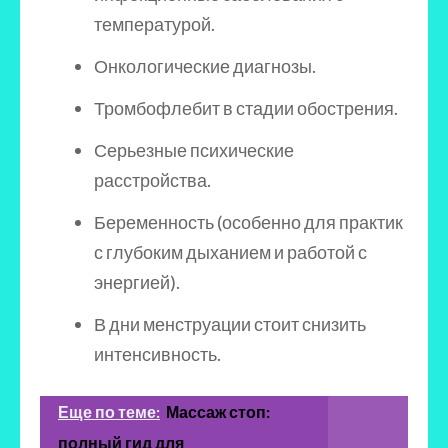
температурой.
Онкологические диагнозы.
Тромбофлебит в стадии обострения.
Серьезные психические
расстройства.
Беременность (особенно для практик
с глубоким дыханием и работой с
энергией).
В дни менструации стоит снизить
интенсивность.
Еще по теме:
Массаж стоп:
полный гид для