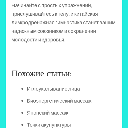
Начинайте с простых упражнений,
прислушивайтесь к телу, и китайская
лимфодренажная гимнастика станет вашим
надежным союзником в сохранении
молодости и здоровья.
Похожие статьи:
Иглоукалывание лица
Биоэнергетический массаж
Японский массаж
Точки акупунктуры