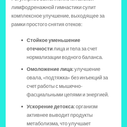
лимфодренажной гимнастики сулит
комплексное улучшение, выходящее за
рамки простого снятия отеков:
Стойкое уменьшение
отечности
лица и тела за счет
нормализации водного баланса.
Омоложение лица:
улучшение
овала, «подтяжка» без инъекций за
счет работы с мышечно-
фасциальными цепями и энергией.
Ускорение детокса:
организм
активнее выводит продукты
метаболизма, что улучшает