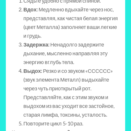
Сядьте удобно с прямой спиной.
Вдох:
Медленно вдыхайте через нос,
представляя, как чистая белая энергия
(цвет Металла) заполняет ваши легкие
и грудь.
Задержка:
Ненадолго задержите
дыхание, мысленно направляя эту
энергию вглубь тела.
Выдох:
Резко и со звуком «СССССС»
(звук элемента Металл) выдыхайте
через чуть приоткрытый рот.
Представляйте, как с этим звуком и
выдохом из вас уходит все застойное,
старая лимфа, токсины, усталость.
Повторите цикл 5-10 раз.