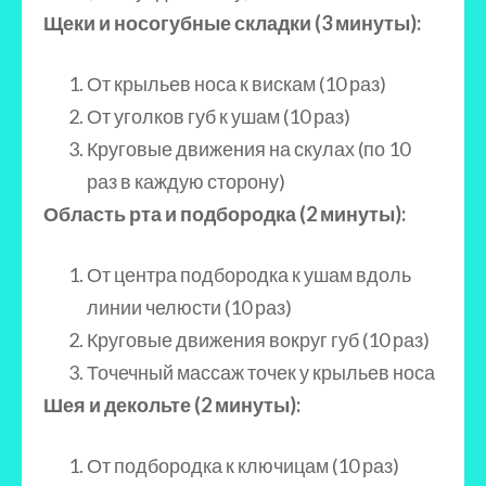
Щеки и носогубные складки (3 минуты):
От крыльев носа к вискам (10 раз)
От уголков губ к ушам (10 раз)
Круговые движения на скулах (по 10
раз в каждую сторону)
Область рта и подбородка (2 минуты):
От центра подбородка к ушам вдоль
линии челюсти (10 раз)
Круговые движения вокруг губ (10 раз)
Точечный массаж точек у крыльев носа
Шея и декольте (2 минуты):
От подбородка к ключицам (10 раз)