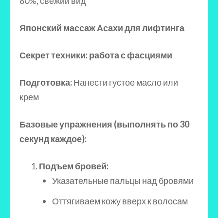
80%, свежий вид
Японский массаж Асахи для лифтинга
Секрет техники: работа с фасциями
Подготовка:
Нанести густое масло или
крем
Базовые упражнения (выполнять по 30
секунд каждое):
Подъем бровей:
Указательные пальцы над бровями
Оттягиваем кожу вверх к волосам