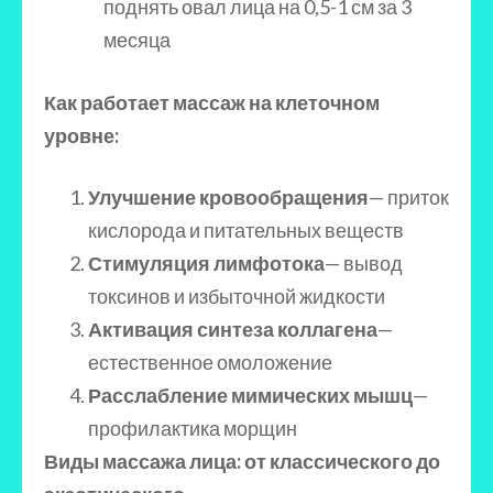
поднять овал лица на 0,5-1 см за 3
месяца
Как работает массаж на клеточном
уровне:
Улучшение кровообращения
— приток
кислорода и питательных веществ
Стимуляция лимфотока
— вывод
токсинов и избыточной жидкости
Активация синтеза коллагена
—
естественное омоложение
Расслабление мимических мышц
—
профилактика морщин
Виды массажа лица: от классического до