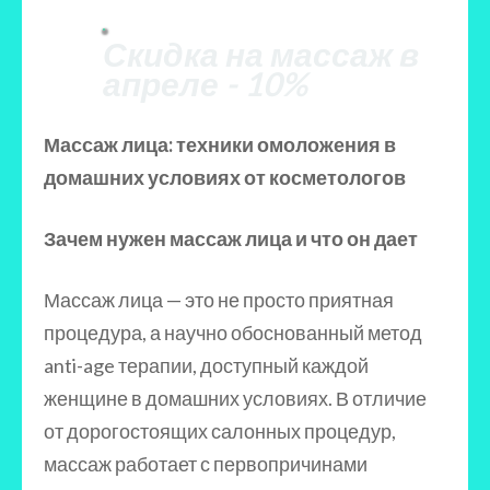
Скидка на массаж в
апреле - 10%
Массаж лица: техники омоложения в
домашних условиях от косметологов
Зачем нужен массаж лица и что он дает
Массаж лица — это не просто приятная
процедура, а научно обоснованный метод
anti-age терапии, доступный каждой
женщине в домашних условиях. В отличие
от дорогостоящих салонных процедур,
массаж работает с первопричинами