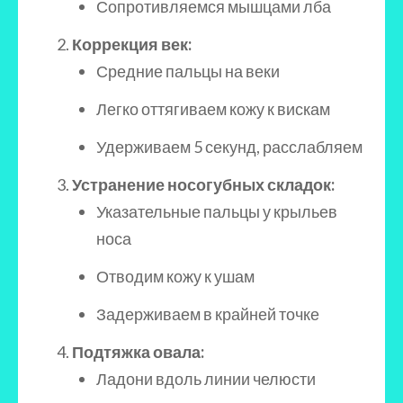
Сопротивляемся мышцами лба
Коррекция век:
Средние пальцы на веки
Легко оттягиваем кожу к вискам
Удерживаем 5 секунд, расслабляем
Устранение носогубных складок:
Указательные пальцы у крыльев
носа
Отводим кожу к ушам
Задерживаем в крайней точке
Подтяжка овала:
Ладони вдоль линии челюсти