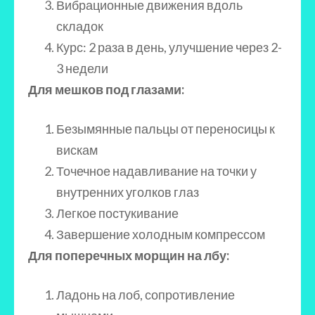
Вибрационные движения вдоль
складок
Курс: 2 раза в день, улучшение через 2-
3 недели
Для мешков под глазами:
Безымянные пальцы от переносицы к
вискам
Точечное надавливание на точки у
внутренних уголков глаз
Легкое постукивание
Завершение холодным компрессом
Для поперечных морщин на лбу:
Ладонь на лоб, сопротивление