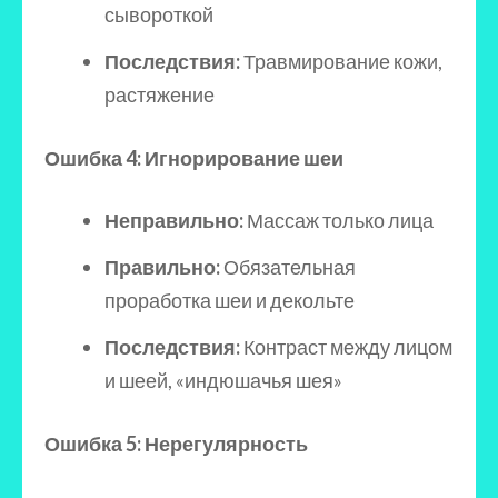
сывороткой
Последствия:
Травмирование кожи,
растяжение
Ошибка 4: Игнорирование шеи
Неправильно:
Массаж только лица
Правильно:
Обязательная
проработка шеи и декольте
Последствия:
Контраст между лицом
и шеей, «индюшачья шея»
Ошибка 5: Нерегулярность