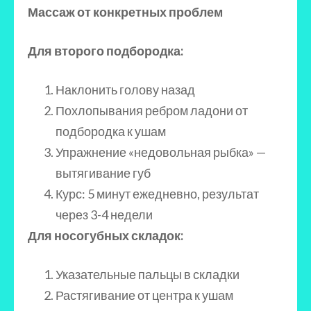
Массаж от конкретных проблем
Для второго подбородка:
Наклонить голову назад
Похлопывания ребром ладони от
подбородка к ушам
Упражнение «недовольная рыбка» —
вытягивание губ
Курс: 5 минут ежедневно, результат
через 3-4 недели
Для носогубных складок:
Указательные пальцы в складки
Растягивание от центра к ушам