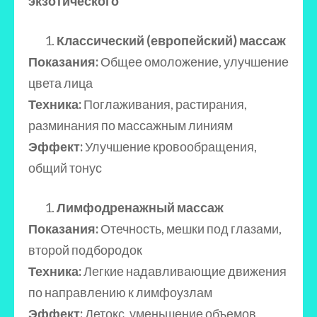
экзотического
Классический (европейский) массаж
Показания:
Общее омоложение, улучшение
цвета лица
Техника:
Поглаживания, растирания,
разминания по массажным линиям
Эффект:
Улучшение кровообращения,
общий тонус
Лимфодренажный массаж
Показания:
Отечность, мешки под глазами,
второй подбородок
Техника:
Легкие надавливающие движения
по направлению к лимфоузлам
Эффект:
Детокс, уменьшение объемов,