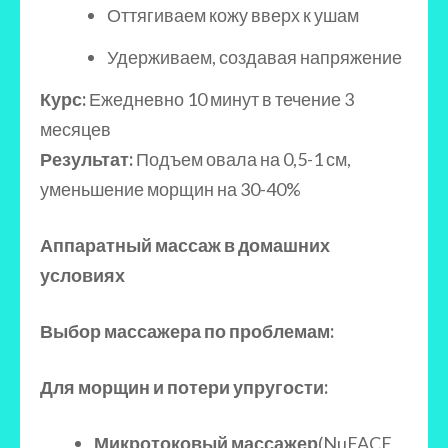
Оттягиваем кожу вверх к ушам
Удерживаем, создавая напряжение
Курс:
Ежедневно 10 минут в течение 3
месяцев
Результат:
Подъем овала на 0,5-1 см,
уменьшение морщин на 30-40%
Аппаратный массаж в домашних
условиях
Выбор массажера по проблемам:
Для морщин и потери упругости:
Микротоковый массажер
(NuFACE,