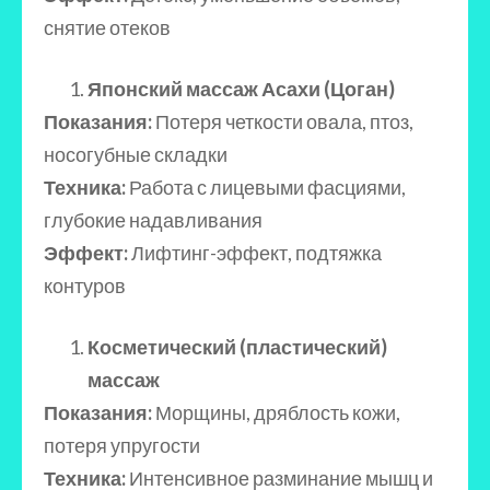
снятие отеков
Японский массаж Асахи (Цоган)
Показания:
Потеря четкости овала, птоз,
носогубные складки
Техника:
Работа с лицевыми фасциями,
глубокие надавливания
Эффект:
Лифтинг-эффект, подтяжка
контуров
Косметический (пластический)
массаж
Показания:
Морщины, дряблость кожи,
потеря упругости
Техника:
Интенсивное разминание мышц и