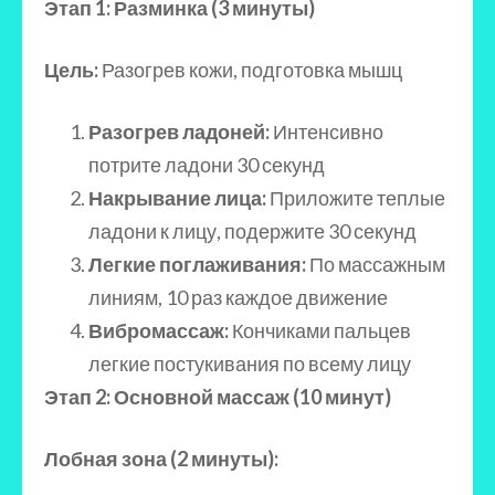
Этап 1: Разминка (3 минуты)
Цель:
Разогрев кожи, подготовка мышц
Разогрев ладоней:
Интенсивно
потрите ладони 30 секунд
Накрывание лица:
Приложите теплые
ладони к лицу, подержите 30 секунд
Легкие поглаживания:
По массажным
линиям, 10 раз каждое движение
Вибромассаж:
Кончиками пальцев
легкие постукивания по всему лицу
Этап 2: Основной массаж (10 минут)
Лобная зона (2 минуты):