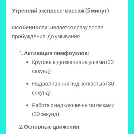
Утренний экспресс-массаж (5 минут)
Особенности:
Делается сразу после
пробуждения, до умывания
Активация лимфоузлов:
Круговые движения за ушами (30
секунд)
Надавливания под челюстью (30
секунд)
Работа с надключичными ямками
(30 секунд)
Основные движения: