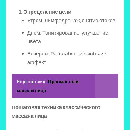
Определение цели
Утром: Лимфодренаж, снятие отеков
Днем: Тонизирование, улучшение
цвета
Вечером: Расслабление, anti-age
эффект
Еще по теме:
Правильный
массаж лица
Пошаговая техника классического
массажа лица