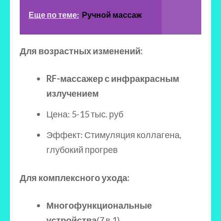
Еще по теме:
Ручной массаж
Для возрастных изменений:
RF-массажер с инфракрасным
излучением
Цена: 5-15 тыс. руб
Эффект: Стимуляция коллагена,
глубокий прогрев
Для комплексного ухода:
Многофункциональные
устройства
(7 в 1)