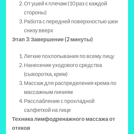
От ушей к плечам (10 раз с каждой
стороны)
Работа с передней поверхностью шеи
снизу вверх
Этап 3: Завершение (2 минуты)
Легкие похлопывания по всему лицу
Нанесение уходового средства
(сыворотка, крем)
Массаж для распределения крема по
массажным линиям
Расслабление с прохладной
салфеткой на лице
Техника лимфодренажного массажа от
отеков