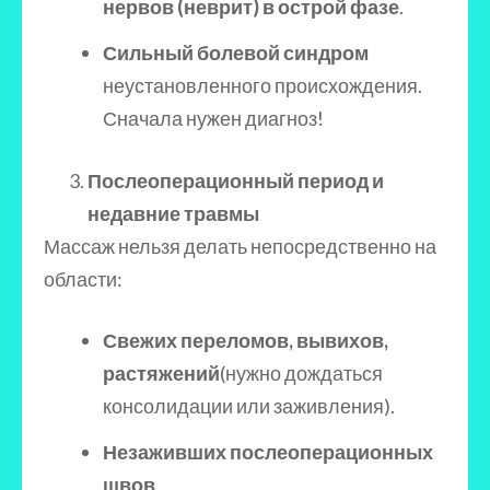
нервов (неврит) в острой фазе
.
Сильный болевой синдром
неустановленного происхождения.
Сначала нужен диагноз!
Послеоперационный период и
недавние травмы
Массаж нельзя делать непосредственно на
области:
Свежих переломов, вывихов,
растяжений
(нужно дождаться
консолидации или заживления).
Незаживших послеоперационных
швов
.