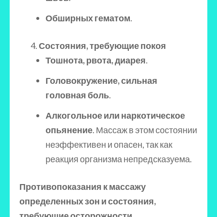
Обширных гематом
.
Состояния, требующие покоя
Тошнота, рвота, диарея
.
Головокружение, сильная
головная боль
.
Алкогольное или наркотическое
опьянение
. Массаж в этом состоянии
неэффективен и опасен, так как
реакция организма непредсказуема.
Противопоказания к массажу
определенных зон и состояния,
требующие осторожности