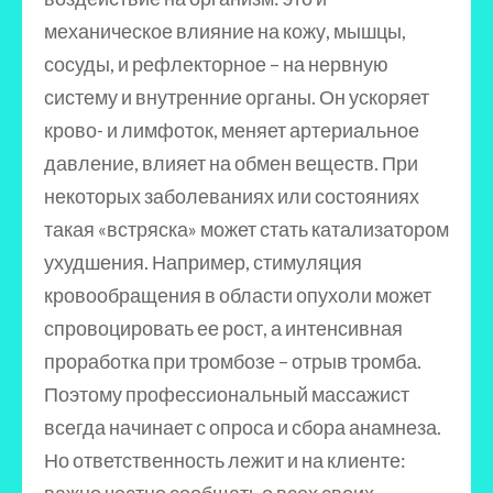
механическое влияние на кожу, мышцы,
сосуды, и рефлекторное – на нервную
систему и внутренние органы. Он ускоряет
крово- и лимфоток, меняет артериальное
давление, влияет на обмен веществ. При
некоторых заболеваниях или состояниях
такая «встряска» может стать катализатором
ухудшения. Например, стимуляция
кровообращения в области опухоли может
спровоцировать ее рост, а интенсивная
проработка при тромбозе – отрыв тромба.
Поэтому профессиональный массажист
всегда начинает с опроса и сбора анамнеза.
Но ответственность лежит и на клиенте: