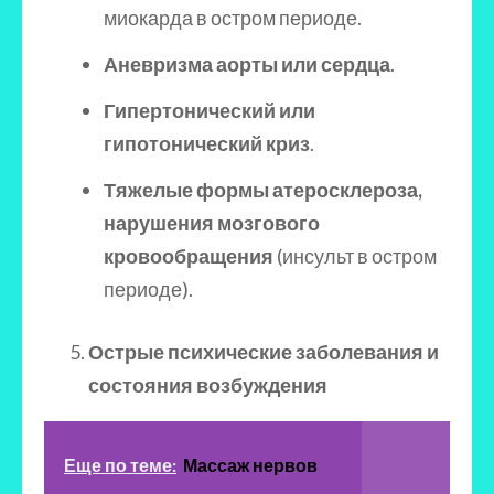
миокарда в остром периоде.
Аневризма аорты или сердца
.
Гипертонический или
гипотонический криз
.
Тяжелые формы атеросклероза,
нарушения мозгового
кровообращения
(инсульт в остром
периоде).
Острые психические заболевания и
состояния возбуждения
Еще по теме:
Массаж нервов