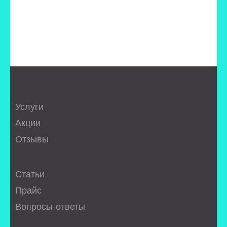
Услуги
Акции
Отзывы
Статьи
Прайс
Вопросы-ответы