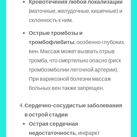
Кровотечения любой локализации
(маточные, желудочные, кишечные) и
склонность к ним.
Острые тромбозы и
тромбофлебиты
, особенно глубоких
вен. Массаж может вызвать отрыв
тромба, что смертельно опасно (риск
тромбоэмболии легочной артерии).
При варикозной болезни массаж
больных вен также запрещен.
Сердечно-сосудистые заболевания
в острой стадии
Острая сердечная
недостаточность
, инфаркт