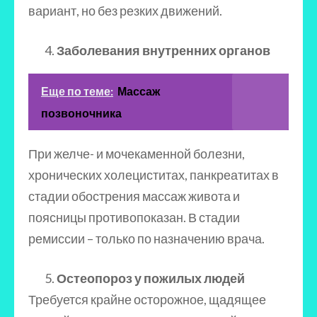
вариант, но без резких движений.
Заболевания внутренних органов
Еще по теме:
Массаж
позвоночника
При желче- и мочекаменной болезни,
хронических холециститах, панкреатитах в
стадии обострения массаж живота и
поясницы противопоказан. В стадии
ремиссии – только по назначению врача.
Остеопороз у пожилых людей
Требуется крайне осторожное, щадящее