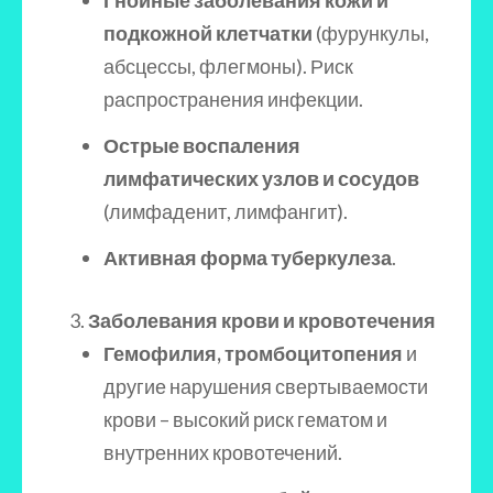
Гнойные заболевания кожи и
подкожной клетчатки
(фурункулы,
абсцессы, флегмоны). Риск
распространения инфекции.
Острые воспаления
лимфатических узлов и сосудов
(лимфаденит, лимфангит).
Активная форма туберкулеза
.
Заболевания крови и кровотечения
Гемофилия, тромбоцитопения
и
другие нарушения свертываемости
крови – высокий риск гематом и
внутренних кровотечений.