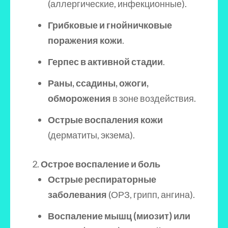
(аллергические, инфекционные).
Грибковые и гнойничковые
поражения кожи
.
Герпес в активной стадии
.
Раны, ссадины, ожоги,
обморожения
в зоне воздействия.
Острые воспаления кожи
(дерматиты, экзема).
Острое воспаление и боль
Острые респираторные
заболевания
(ОРЗ, грипп, ангина).
Воспаление мышц (миозит) или