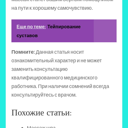
на пути к хорошему самочувствию.
Еще по теме:
Тейпирование
суставов
Помните:
Данная статья носит
ознакомительный характер и не может
заменить консультацию
квалифицированного медицинского
работника. При наличии сомнений всегда
консультируйтесь с врачом.
Похожие статьи:
Массаж швз