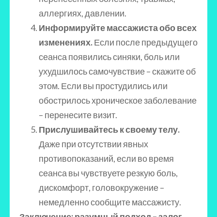
аллергиях, давлении.
Информируйте массажиста обо всех
изменениях.
Если после предыдущего
сеанса появились синяки, боль или
ухудшилось самочувствие – скажите об
этом. Если вы простудились или
обострилось хроническое заболевание
– перенесите визит.
Прислушивайтесь к своему телу.
Даже при отсутствии явных
противопоказаний, если во время
сеанса вы чувствуете резкую боль,
дискомфорт, головокружение –
немедленно сообщите массажисту.
Заключение: разумный подход – залог