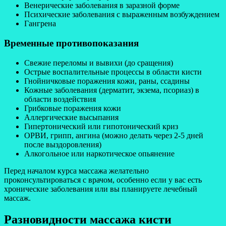
Венерические заболевания в заразной форме
Психические заболевания с выраженным возбуждением
Гангрена
Временные противопоказания
Свежие переломы и вывихи (до сращения)
Острые воспалительные процессы в области кисти
Гнойничковые поражения кожи, раны, ссадины
Кожные заболевания (дерматит, экзема, псориаз) в
области воздействия
Грибковые поражения кожи
Аллергические высыпания
Гипертонический или гипотонический криз
ОРВИ, грипп, ангина (можно делать через 2-5 дней
после выздоровления)
Алкогольное или наркотическое опьянение
Перед началом курса массажа желательно
проконсультироваться с врачом, особенно если у вас есть
хронические заболевания или вы планируете лечебный
массаж.
Разновидности массажа кисти