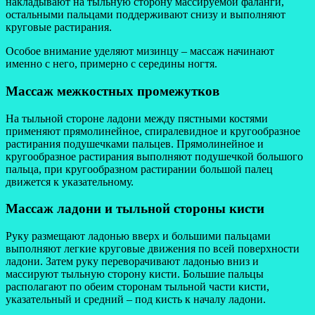
накладывают на тыльную сторону массируемой фаланги,
остальными пальцами поддерживают снизу и выполняют
круговые растирания.
Особое внимание уделяют мизинцу – массаж начинают
именно с него, примерно с середины ногтя.
Массаж межкостных промежутков
На тыльной стороне ладони между пястными костями
применяют прямолинейное, спиралевидное и кругообразное
растирания подушечками пальцев. Прямолинейное и
кругообразное растирания выполняют подушечкой большого
пальца, при кругообразном растирании большой палец
движется к указательному.
Массаж ладони и тыльной стороны кисти
Руку размещают ладонью вверх и большими пальцами
выполняют легкие круговые движения по всей поверхности
ладони. Затем руку переворачивают ладонью вниз и
массируют тыльную сторону кисти. Большие пальцы
располагают по обеим сторонам тыльной части кисти,
указательный и средний – под кисть к началу ладони.