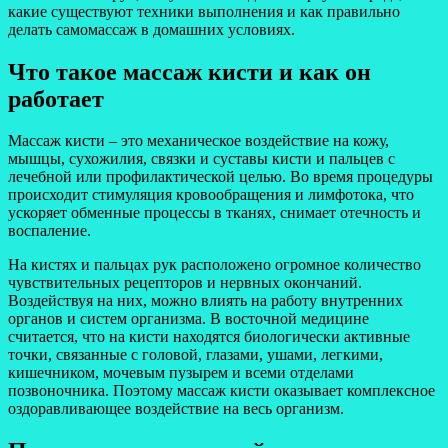
какие существуют техники выполнения и как правильно
делать самомассаж в домашних условиях.
Что такое массаж кисти и как он
работает
Массаж кисти – это механическое воздействие на кожу,
мышцы, сухожилия, связки и суставы кисти и пальцев с
лечебной или профилактической целью. Во время процедуры
происходит стимуляция кровообращения и лимфотока, что
ускоряет обменные процессы в тканях, снимает отечность и
воспаление.
На кистях и пальцах рук расположено огромное количество
чувствительных рецепторов и нервных окончаний.
Воздействуя на них, можно влиять на работу внутренних
органов и систем организма. В восточной медицине
считается, что на кисти находятся биологически активные
точки, связанные с головой, глазами, ушами, легкими,
кишечником, мочевым пузырем и всеми отделами
позвоночника. Поэтому массаж кисти оказывает комплексное
оздоравливающее воздействие на весь организм.