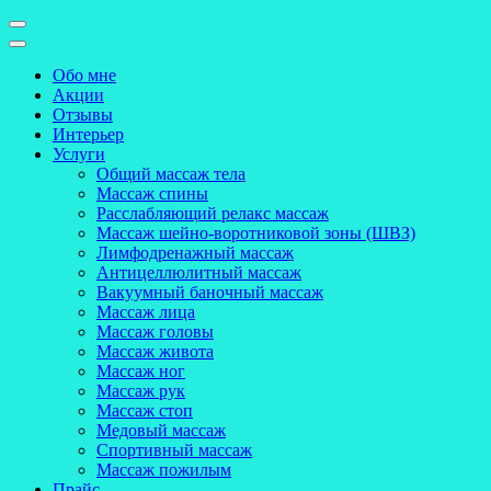
Обо мне
Акции
Отзывы
Интерьер
Услуги
Общий массаж тела
Массаж спины
Расслабляющий релакс массаж
Массаж шейно-воротниковой зоны (ШВЗ)
Лимфодренажный массаж
Антицеллюлитный массаж
Вакуумный баночный массаж
Массаж лица
Массаж головы
Массаж живота
Массаж ног
Массаж рук
Массаж стоп
Медовый массаж
Спортивный массаж
Массаж пожилым
Прайс