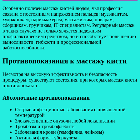
Особенно полезен массаж кистей людям, чья профессия
связана с постоянным напряжением пальцев: музыкантам,
художникам, парикмахерам, массажистам, поварам,
сборщикам, грузчикам, IT-специалистам. Регулярный массаж
в таких случаях не только является надежным
профилактическим средством, но и способствует повышению
выносливости, гибкости и профессиональной
работоспособности.
Противопоказания к массажу кисти
Несмотря на высокую эффективность и безопасность
процедуры, существуют состояния, при которых массаж кисти
противопоказан :
Абсолютные противопоказания
Острые инфекционные заболевания с повышенной
температурой
Злокачественные опухоли любой локализации
Тромбозы и тромбофлебиты
Заболевания крови (гемофилия, лейкозы)
Активная форма туберкулеза