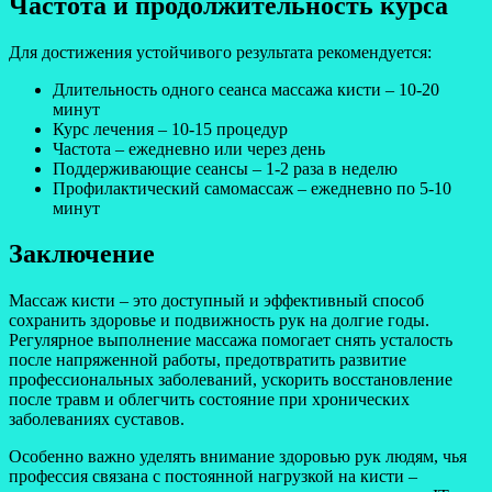
Частота и продолжительность курса
Для достижения устойчивого результата рекомендуется:
Длительность одного сеанса массажа кисти – 10-20
минут
Курс лечения – 10-15 процедур
Частота – ежедневно или через день
Поддерживающие сеансы – 1-2 раза в неделю
Профилактический самомассаж – ежедневно по 5-10
минут
Заключение
Массаж кисти – это доступный и эффективный способ
сохранить здоровье и подвижность рук на долгие годы.
Регулярное выполнение массажа помогает снять усталость
после напряженной работы, предотвратить развитие
профессиональных заболеваний, ускорить восстановление
после травм и облегчить состояние при хронических
заболеваниях суставов.
Особенно важно уделять внимание здоровью рук людям, чья
профессия связана с постоянной нагрузкой на кисти –