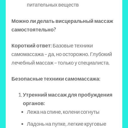
питательных веществ
Можно ли делать висцеральный массаж
самостоятельно?
Короткий ответ:
Базовые техники
самомассажа – да, но осторожно. Глубокий
лечебный массаж – только у специалиста.
Безопасные техники самомассажа:
Утренний массаж для пробуждения
органов:
Лежа на спине, колени согнуты
Ладонь на пупке, легкие круговые