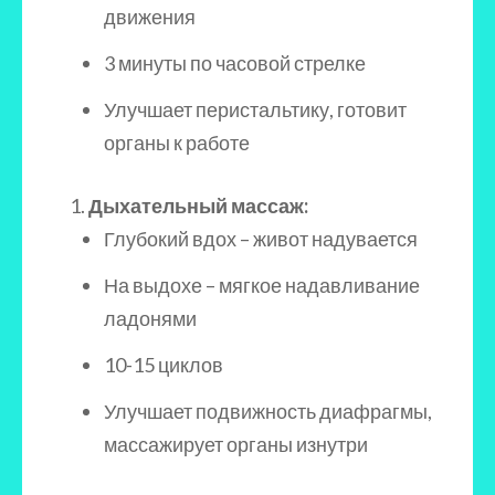
движения
3 минуты по часовой стрелке
Улучшает перистальтику, готовит
органы к работе
Дыхательный массаж:
Глубокий вдох – живот надувается
На выдохе – мягкое надавливание
ладонями
10-15 циклов
Улучшает подвижность диафрагмы,
массажирует органы изнутри