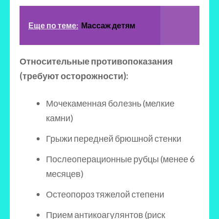
Еще по теме:
Массаж детям
Относительные противопоказания
(требуют осторожности):
Мочекаменная болезнь (мелкие
камни)
Грыжи передней брюшной стенки
Послеоперационные рубцы (менее 6
месяцев)
Остеопороз тяжелой степени
Прием антикоагулянтов (риск