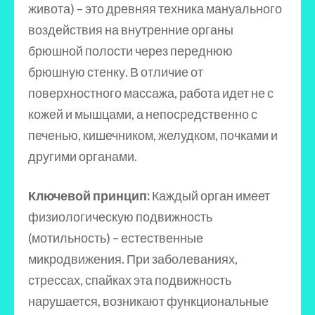
живота) – это древняя техника мануального
воздействия на внутренние органы
брюшной полости через переднюю
брюшную стенку. В отличие от
поверхностного массажа, работа идет не с
кожей и мышцами, а непосредственно с
печенью, кишечником, желудком, почками и
другими органами.
Ключевой принцип:
Каждый орган имеет
физиологическую подвижность
(мотильность) – естественные
микродвижения. При заболеваниях,
стрессах, спайках эта подвижность
нарушается, возникают функциональные