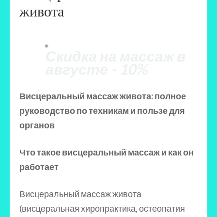
живота
Скидка на массаж в
августе - 10%
Висцеральный массаж живота: полное
руководство по техникам и пользе для
органов
Что такое висцеральный массаж и как он
работает
Висцеральный массаж живота
(висцеральная хиропрактика, остеопатия