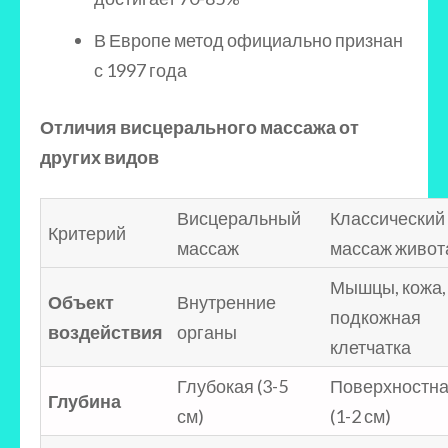
В Европе метод официально признан
с 1997 года
Отличия висцерального массажа от
других видов
Висцеральный
Классический
Критерий
массаж
массаж живот
Мышцы, кожа,
Объект
Внутренние
подкожная
воздействия
органы
клетчатка
Глубокая (3-5
Поверхностн
Глубина
см)
(1-2 см)