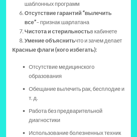
шаблонных программ
Отсутствие гарантий “вылечить
все”
– признак шарлатана
Чистота и стерильность
в кабинете
Умение объяснить
что и зачем делает
Красные флаги (кого избегать):
Отсутствие медицинского
образования
Обещание вылечить рак, бесплодие и
т. д.
Работа без предварительной
диагностики
Использование болезненных техник