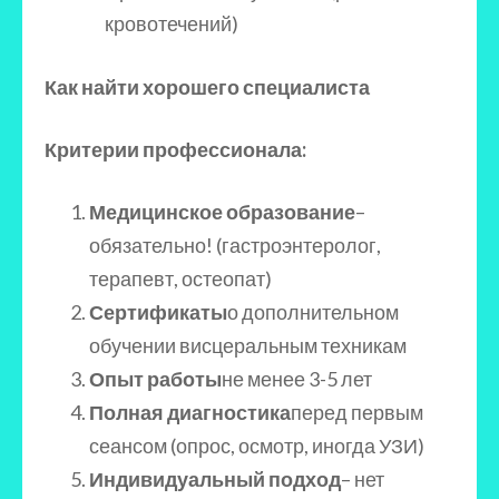
кровотечений)
Как найти хорошего специалиста
Критерии профессионала:
Медицинское образование
–
обязательно! (гастроэнтеролог,
терапевт, остеопат)
Сертификаты
о дополнительном
обучении висцеральным техникам
Опыт работы
не менее 3-5 лет
Полная диагностика
перед первым
сеансом (опрос, осмотр, иногда УЗИ)
Индивидуальный подход
– нет