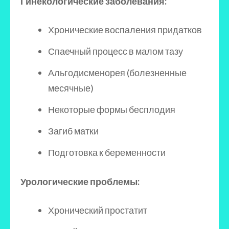
Гинекологические заболевания:
Хронические воспаления придатков
Спаечный процесс в малом тазу
Альгодисменорея (болезненные
месячные)
Некоторые формы бесплодия
Загиб матки
Подготовка к беременности
Урологические проблемы:
Хронический простатит