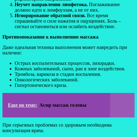
Неучет направления лимфотока.
Поглаживание
должно идти к лимфоузлам, а не от них.
Игнорирование обратной связи.
Все время
спрашивайте о силе нажатия и ощущениях. Боль –
сигнал остановиться или ослабить воздействие.
Противопоказания к выполнению массажа
Даже идеальная техника выполнения может навредить при
наличии:
Острых воспалительных процессов, лихорадки.
Кожных заболеваний, сыпи, ран в зоне воздействия.
Тромбоза, варикоза в стадии воспаления.
Онкологических заболеваний.
Гипертонического криза.
Еще по теме:
Асмр массаж головы
При серьезных проблемах со здоровьем необходима
консультация врача.