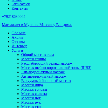
Записаться
Контакты
Перейти
+79218630965
к
Массажист в Мурино. Массаж у Вас дома.
содержимому
(нажмите
Обо мне
Enter)
Акции
Отзывы
Интерьер
Услуги
Общий массаж тела
Массаж спины
Расслабляющий релакс массаж
Массаж шейно-воротниковой зоны (ШВЗ)
Лимфодренажный массаж
Антицеллюлитный массаж
Вакуумный баночный массаж
Массаж лица
Массаж головы
Массаж живота
Массаж ног
Массаж рук
Массаж стоп