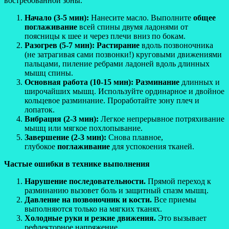
востребованной зоны.
Начало (3-5 мин):
Нанесите масло. Выполните
общее
поглаживание
всей спины двумя ладонями от
поясницы к шее и через плечи вниз по бокам.
Разогрев (5-7 мин):
Растирание
вдоль позвоночника
(не затрагивая сами позвонки!) круговыми движениями
пальцами, пиление ребрами ладоней вдоль длинных
мышц спины.
Основная работа (10-15 мин):
Разминание
длинных и
широчайших мышц. Используйте ординарное и двойное
кольцевое разминание. Проработайте зону плеч и
лопаток.
Вибрация (2-3 мин):
Легкое непрерывное потряхивание
мышц или мягкое похлопывание.
Завершение (2-3 мин):
Снова плавное,
глубокое
поглаживание
для успокоения тканей.
Частые ошибки в технике выполнения
Нарушение последовательности.
Прямой переход к
разминанию вызовет боль и защитный спазм мышц.
Давление на позвоночник и кости.
Все приемы
выполняются только на мягких тканях.
Холодные руки и резкие движения.
Это вызывает
рефлекторное напряжение.