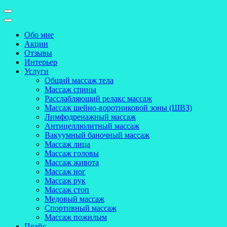
Обо мне
Акции
Отзывы
Интерьер
Услуги
Общий массаж тела
Массаж спины
Расслабляющий релакс массаж
Массаж шейно-воротниковой зоны (ШВЗ)
Лимфодренажный массаж
Антицеллюлитный массаж
Вакуумный баночный массаж
Массаж лица
Массаж головы
Массаж живота
Массаж ног
Массаж рук
Массаж стоп
Медовый массаж
Спортивный массаж
Массаж пожилым
Прайс