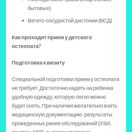
бытовых)
Вегето-сосудистой дистонии (ВСД)
Как проходит прием у детского
остеопата?
Подготовка к визиту
Специальной подготовки прием у остеопата
не требует. Достаточно надеть на ребенка
удобную одежду, которую легко можно
будет снять. При наличии желательно взять
медицинскую документацию: результаты
проведенных ранее обследований (УЗИ,
рентген, МРТ, выписки от других