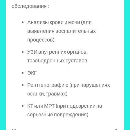
обследования :
Анализы крови и мочи (для
выявления воспалительных
процессов)
УЗИ внутренних органов,
тазобедренных суставов
ЭКГ
Рентгенографию (при нарушениях
осанки, травмах)
КТ или МРТ (при подозрении на
серьезные повреждения)