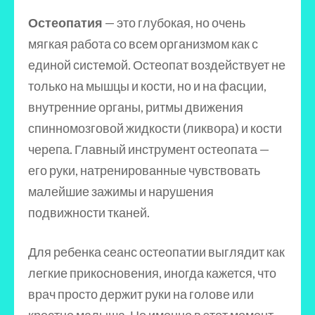
Остеопатия
— это глубокая, но очень
мягкая работа со всем организмом как с
единой системой. Остеопат воздействует не
только на мышцы и кости, но и на фасции,
внутренние органы, ритмы движения
спинномозговой жидкости (ликвора) и кости
черепа. Главный инструмент остеопата —
его руки, натренированные чувствовать
малейшие зажимы и нарушения
подвижности тканей.
Для ребенка сеанс остеопатии выглядит как
легкие прикосновения, иногда кажется, что
врач просто держит руки на голове или
крестце малыша. Но именно в этот момент