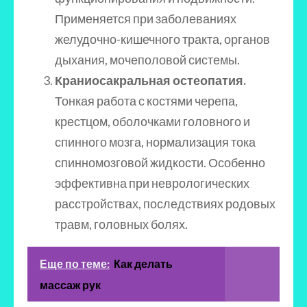
Применяется при заболеваниях
желудочно-кишечного тракта, органов
дыхания, мочеполовой системы.
Краниосакральная остеопатия.
Тонкая работа с костями черепа,
крестцом, оболочками головного и
спинного мозга, нормализация тока
спинномозговой жидкости. Особенно
эффективна при неврологических
расстройствах, последствиях родовых
травм, головных болях.
Еще по теме:
Как делать
массаж рук