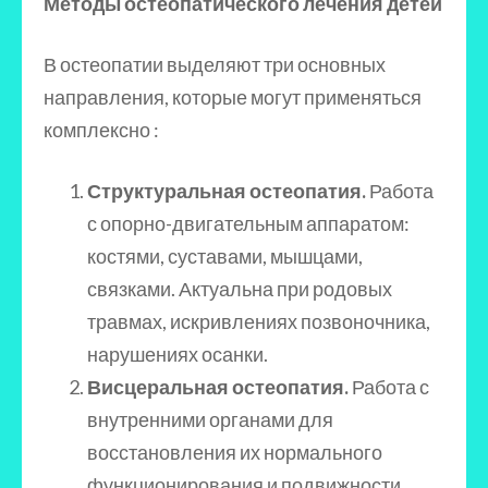
Методы остеопатического лечения детей
В остеопатии выделяют три основных
направления, которые могут применяться
комплексно :
Структуральная остеопатия.
Работа
с опорно-двигательным аппаратом:
костями, суставами, мышцами,
связками. Актуальна при родовых
травмах, искривлениях позвоночника,
нарушениях осанки.
Висцеральная остеопатия.
Работа с
внутренними органами для
восстановления их нормального
функционирования и подвижности.