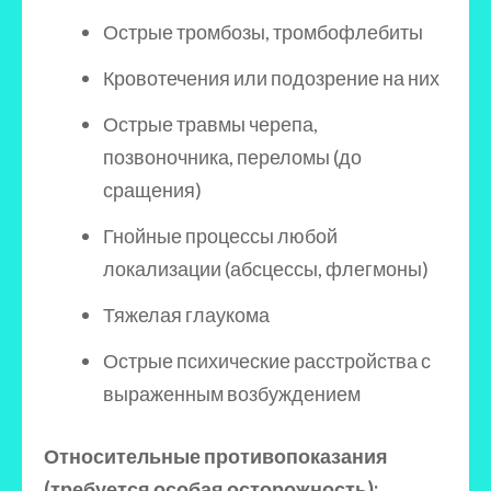
Острые тромбозы, тромбофлебиты
Кровотечения или подозрение на них
Острые травмы черепа,
позвоночника, переломы (до
сращения)
Гнойные процессы любой
локализации (абсцессы, флегмоны)
Тяжелая глаукома
Острые психические расстройства с
выраженным возбуждением
Относительные противопоказания
(требуется особая осторожность):