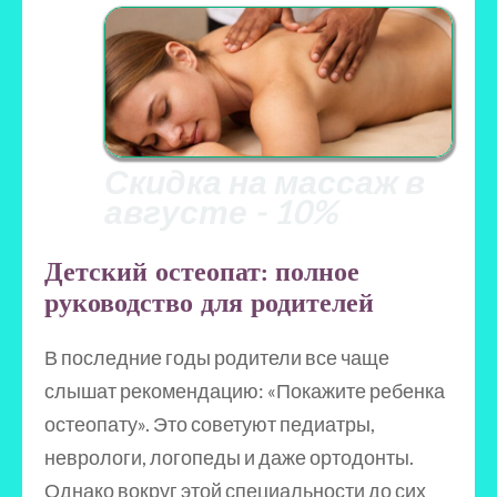
Скидка на массаж в
августе - 10%
Детский остеопат: полное
руководство для родителей
В последние годы родители все чаще
слышат рекомендацию: «Покажите ребенка
остеопату». Это советуют педиатры,
неврологи, логопеды и даже ортодонты.
Однако вокруг этой специальности до сих