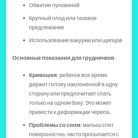
Обвитие пуповиной
Крупный плод или тазовое
предлежание
Использование вакуума или щипцов
Основные показания для грудничков
:
Кривошея
: ребенок все время
держит голову наклоненной в одну
сторону или предпочитает спать
только на одном боку. Это может
привести к деформации черепа.
Проблемы со сном
: малыш спит
поверхностно, часто просыпается с