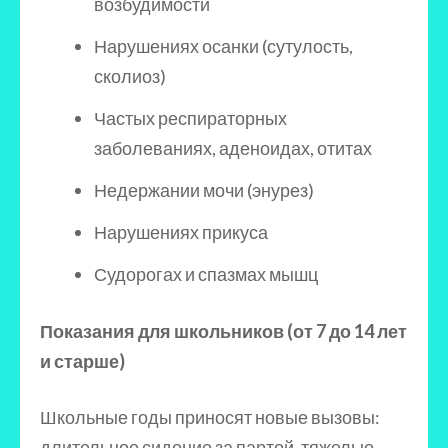
возбудимости
Нарушениях осанки (сутулость,
сколиоз)
Частых респираторных
заболеваниях, аденоидах, отитах
Недержании мочи (энурез)
Нарушениях прикуса
Судорогах и спазмах мышц
Показания для школьников (от 7 до 14 лет
и старше)
Школьные годы приносят новые вызовы:
длительное сидение за партой, тяжелые