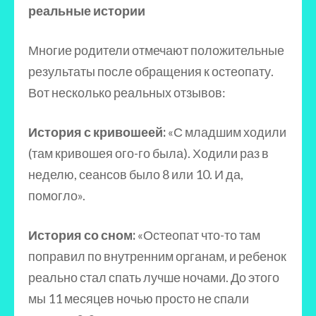
реальные истории
Многие родители отмечают положительные
результаты после обращения к остеопату.
Вот несколько реальных отзывов:
История с кривошеей:
«С младшим ходили
(там кривошея ого-го была). Ходили раз в
неделю, сеансов было 8 или 10. И да,
помогло».
История со сном:
«Остеопат что-то там
поправил по внутренним органам, и ребенок
реально стал спать лучше ночами. До этого
мы 11 месяцев ночью просто не спали