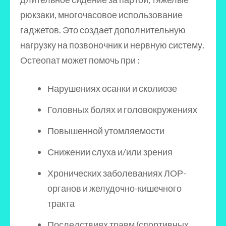
рюкзаки, многочасовое использование
гаджетов. Это создает дополнительную
нагрузку на позвоночник и нервную систему.
Остеопат может помочь при :
Нарушениях осанки и сколиозе
Головных болях и головокружениях
Повышенной утомляемости
Снижении слуха и/или зрения
Хронических заболеваниях ЛОР-
органов и желудочно-кишечного
тракта
Последствиях травм (спортивных,