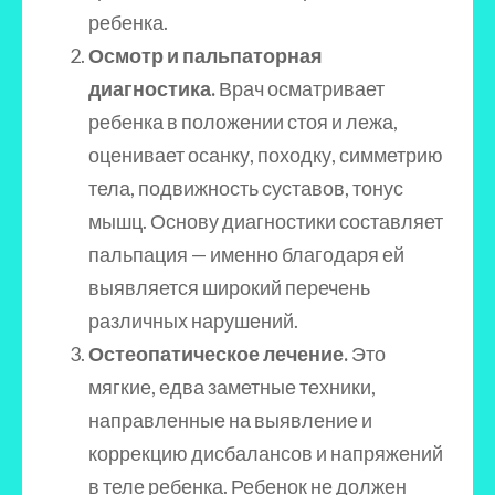
ребенка.
Осмотр и пальпаторная
диагностика.
Врач осматривает
ребенка в положении стоя и лежа,
оценивает осанку, походку, симметрию
тела, подвижность суставов, тонус
мышц. Основу диагностики составляет
пальпация — именно благодаря ей
выявляется широкий перечень
различных нарушений.
Остеопатическое лечение.
Это
мягкие, едва заметные техники,
направленные на выявление и
коррекцию дисбалансов и напряжений
в теле ребенка. Ребенок не должен