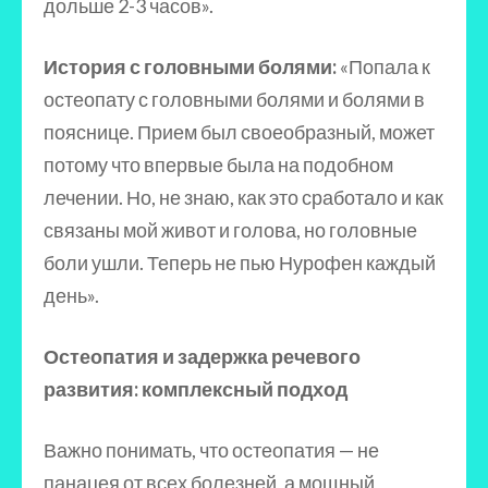
дольше 2-3 часов».
История с головными болями:
«Попала к
остеопату с головными болями и болями в
пояснице. Прием был своеобразный, может
потому что впервые была на подобном
лечении. Но, не знаю, как это сработало и как
связаны мой живот и голова, но головные
боли ушли. Теперь не пью Нурофен каждый
день».
Остеопатия и задержка речевого
развития: комплексный подход
Важно понимать, что остеопатия — не
панацея от всех болезней, а мощный