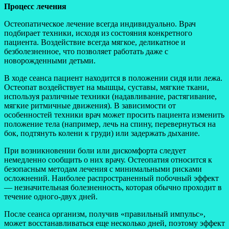
Процесс лечения
Остеопатическое лечение всегда индивидуально. Врач
подбирает техники, исходя из состояния конкретного
пациента. Воздействие всегда мягкое, деликатное и
безболезненное, что позволяет работать даже с
новорожденными детьми.
В ходе сеанса пациент находится в положении сидя или лежа.
Остеопат воздействует на мышцы, суставы, мягкие ткани,
используя различные техники (надавливание, растягивание,
мягкие ритмичные движения). В зависимости от
особенностей техники врач может просить пациента изменить
положение тела (например, лечь на спину, перевернуться на
бок, подтянуть колени к груди) или задержать дыхание.
При возникновении боли или дискомфорта следует
немедленно сообщить о них врачу. Остеопатия относится к
безопасным методам лечения с минимальными рисками
осложнений. Наиболее распространенный побочный эффект
— незначительная болезненность, которая обычно проходит в
течение одного-двух дней.
После сеанса организм, получив «правильный импульс»,
может восстанавливаться еще несколько дней, поэтому эффект