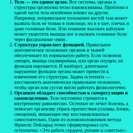
Тело — это единое целое.
Все системы, органы и
структуры организма тесно взаимосвязаны. Проблема в
одной части тела неизбежно влияет на другие.
Например, неправильное положение костей таза может
вызвать боль не только в пояснице, но и в шее, плечах и
даже головные боли. Или ношение высоких каблуков
может укоротить мышцы ног и вызвать головные боли
через фасциальные связи.
Структура управляет функцией.
Правильное
анатомическое положение органов и тканей
обеспечивает их нормальную работу. Если позвонок
смещен, мышца спазмирована, или орган опущен, их
функция нарушается. И наоборот, длительное
нарушение функции органа может привести к
изменению его структуры. Задача остеопата —
восстановить анатомически правильное положение,
чтобы орган или сустав могли работать физиологично.
Организм обладает способностью к саморегуляции и
самоисцелению.
Тело постоянно стремится к
внутреннему равновесию. Остеопат не лечит болезнь, а
помогает организму убрать препятствия (спазмы, блоки,
смещения), мешающие ему восстанавливаться
самостоятельно. Один из основоположников метода
Франсис Пейларад точно сформулировал суть
остеопатии: «Это работа сердцем, руками и совестью».