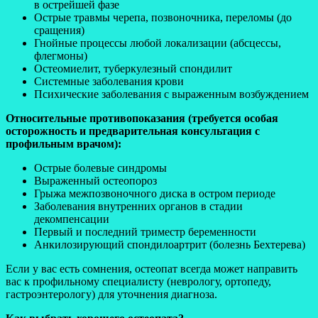
в острейшей фазе
Острые травмы черепа, позвоночника, переломы (до
сращения)
Гнойные процессы любой локализации (абсцессы,
флегмоны)
Остеомиелит, туберкулезный спондилит
Системные заболевания крови
Психические заболевания с выраженным возбуждением
Относительные противопоказания (требуется особая
осторожность и предварительная консультация с
профильным врачом):
Острые болевые синдромы
Выраженный остеопороз
Грыжа межпозвоночного диска в остром периоде
Заболевания внутренних органов в стадии
декомпенсации
Первый и последний триместр беременности
Анкилозирующий спондилоартрит (болезнь Бехтерева)
Если у вас есть сомнения, остеопат всегда может направить
вас к профильному специалисту (неврологу, ортопеду,
гастроэнтерологу) для уточнения диагноза.