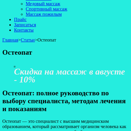
Медовый массаж
Спортивный массаж
Массаж пожилым
Прайс
Записаться
Контакты
Главная
>
Статьи
>
Остеопат
Остеопат
Скидка на массаж в августе
- 10%
Остеопат: полное руководство по
выбору специалиста, методам лечения
и показаниям
Остеопат — это специалист с высшим медицинским
образованием, который рассматривает организм человека как