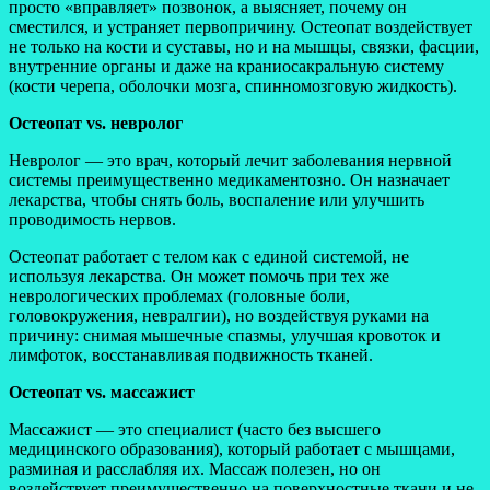
просто «вправляет» позвонок, а выясняет, почему он
сместился, и устраняет первопричину. Остеопат воздействует
не только на кости и суставы, но и на мышцы, связки, фасции,
внутренние органы и даже на краниосакральную систему
(кости черепа, оболочки мозга, спинномозговую жидкость).
Остеопат vs. невролог
Невролог — это врач, который лечит заболевания нервной
системы преимущественно медикаментозно. Он назначает
лекарства, чтобы снять боль, воспаление или улучшить
проводимость нервов.
Остеопат работает с телом как с единой системой, не
используя лекарства. Он может помочь при тех же
неврологических проблемах (головные боли,
головокружения, невралгии), но воздействуя руками на
причину: снимая мышечные спазмы, улучшая кровоток и
лимфоток, восстанавливая подвижность тканей.
Остеопат vs. массажист
Массажист — это специалист (часто без высшего
медицинского образования), который работает с мышцами,
разминая и расслабляя их. Массаж полезен, но он
воздействует преимущественно на поверхностные ткани и не