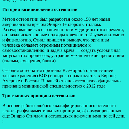
История возникновения остеопатии
Метод остеопатии был разработан около 150 лет назад
американским врачом Эндрю Тейлором Стиллом.
Разочаровавшись в ограниченности медицины того времени,
он начал искать новые подходы к лечению. Изучая анатомию
и физиологию, Стилл пришел к выводу, что организм
человека обладает огромным потенциалом к
самовосстановлению, и задача врача — создать условия для
запуска этих процессов, устранив механические препятствия
(спазмы, смещения, блоки).
Сегодня остеопатия признана Всемирной организацией
здравоохранения (ВОЗ) и широко практикуется в Европе,
Америке и России. В нашей стране остеопатия официально
признана медицинской специальностью с 2012 года.
Три главных принципа остеопатии
В основе работы любого квалифицированного остеопата
лежат три фундаментальных принципа, сформулированных
еще Эндрю Стиллом и остающихся неизменными по сей день
: