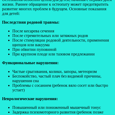
жизни. Раннее обращение к остеопату может предотвратить
развитие многих проблем в будущем. Основные показания
для детей:
Последствия родовой травмы:
После кесарева сечения
После стремительных или затяжных родов
После стимуляции родовой деятельности, применения
щипцов или вакуума
При обвитии пуповиной
При крупном плоде или тазовом предлежании
Функциональные нарушения:
Частые срыгивания, колики, запоры, метеоризм
Беспокойство, частый плач без видимой причины,
нарушения сна
Проблемы с сосанием (ребенок вяло сосет или быстро
устает)
Неврологические нарушения:
Повышенный или пониженный мышечный тонус
Задержка психомоторного развития (ребенок позже