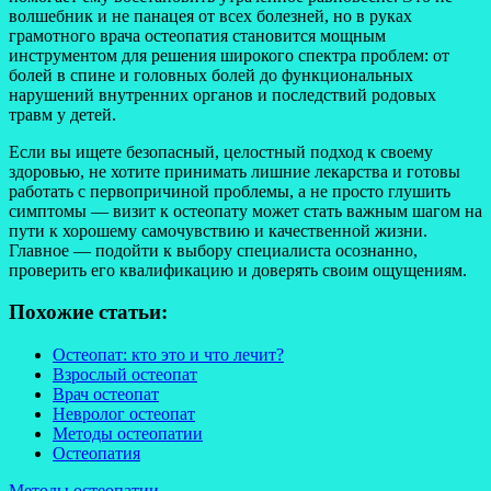
волшебник и не панацея от всех болезней, но в руках
грамотного врача остеопатия становится мощным
инструментом для решения широкого спектра проблем: от
болей в спине и головных болей до функциональных
нарушений внутренних органов и последствий родовых
травм у детей.
Если вы ищете безопасный, целостный подход к своему
здоровью, не хотите принимать лишние лекарства и готовы
работать с первопричиной проблемы, а не просто глушить
симптомы — визит к остеопату может стать важным шагом на
пути к хорошему самочувствию и качественной жизни.
Главное — подойти к выбору специалиста осознанно,
проверить его квалификацию и доверять своим ощущениям.
Похожие статьи:
Остеопат: кто это и что лечит?
Взрослый остеопат
Врач остеопат
Невролог остеопат
Методы остеопатии
Остеопатия
Методы остеопатии