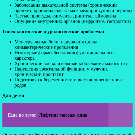
Заболевания дыхательной системы (хронический
бронхит, бронхиальная астма в межприступный период)
Частые простуды, синуситы, риниты, гаймориты
Опущение внутренних органов (нефроптоз, гастроптоз)
Гинекологические и урологические проблемы:
Менструальные боли, нарушения цикла,
климактерические проявления
Некоторые формы бесплодия функционального
характера
Хронические воспалительные заболевания малого таза
Нарушения эректильной функции у мужчин,
хронический простатит
Подготовка к беременности и восстановление после
родов
Для детей
Еще по теме:
Лифтинг массаж лица
Остеопатия особенно ценна для детей, начиная с первых дней