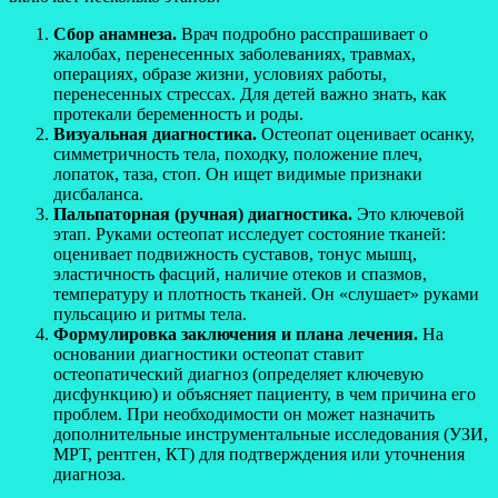
Сбор анамнеза.
Врач подробно расспрашивает о
жалобах, перенесенных заболеваниях, травмах,
операциях, образе жизни, условиях работы,
перенесенных стрессах. Для детей важно знать, как
протекали беременность и роды.
Визуальная диагностика.
Остеопат оценивает осанку,
симметричность тела, походку, положение плеч,
лопаток, таза, стоп. Он ищет видимые признаки
дисбаланса.
Пальпаторная (ручная) диагностика.
Это ключевой
этап. Руками остеопат исследует состояние тканей:
оценивает подвижность суставов, тонус мышц,
эластичность фасций, наличие отеков и спазмов,
температуру и плотность тканей. Он «слушает» руками
пульсацию и ритмы тела.
Формулировка заключения и плана лечения.
На
основании диагностики остеопат ставит
остеопатический диагноз (определяет ключевую
дисфункцию) и объясняет пациенту, в чем причина его
проблем. При необходимости он может назначить
дополнительные инструментальные исследования (УЗИ,
МРТ, рентген, КТ) для подтверждения или уточнения
диагноза.