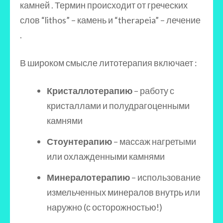
камней . Термин происходит от греческих
слов “lithos” – камень и “therapeia” – лечение
.
В широком смысле литотерапия включает :
Кристаллотерапию
– работу с
кристаллами и полудрагоценными
камнями
Стоунтерапию
– массаж нагретыми
или охлажденными камнями
Минералотерапию
– использование
измельченных минералов внутрь или
наружно (с осторожностью!)