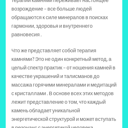
терапии камнями переживает настоящее
возрождение – все больше людей
обращаются к силе минералов в поисках
гармонии, здоровья и внутреннего
равновесия .
Что же представляет собой терапия
камнями? Это не один конкретный метод, а
целый спектр практик – от ношения камней в
качестве украшений и талисманов до
массажа горячими минералами и медитаций
с кристаллами . В основе всех этих методов
лежит представление о том, что каждый
камень обладает уникальной
энергетической структурой и может вступать
в резонанс с энергетикой человека,