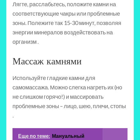
Лягте, расслабьтесь, положите камни на
соответствующие чакры или проблемные
зоны. Полежите так 15-30 минут, позволяя
энергии минералов воздействовать на
организм .
Массаж камнями
Используйте гладкие камни для
самомассажа. Можно слегка нагреть их (но
не слишком горячо!) и массировать
проблемные зоны – лицо, шею, плечи, стопы
.
Еще по теме:
Мануальный