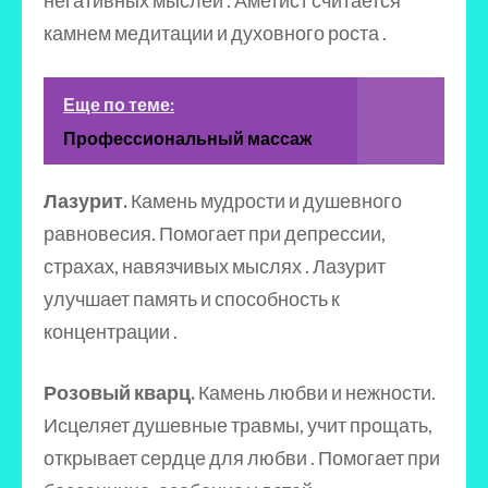
негативных мыслей . Аметист считается
камнем медитации и духовного роста .
Еще по теме:
Профессиональный массаж
Лазурит.
Камень мудрости и душевного
равновесия. Помогает при депрессии,
страхах, навязчивых мыслях . Лазурит
улучшает память и способность к
концентрации .
Розовый кварц.
Камень любви и нежности.
Исцеляет душевные травмы, учит прощать,
открывает сердце для любви . Помогает при