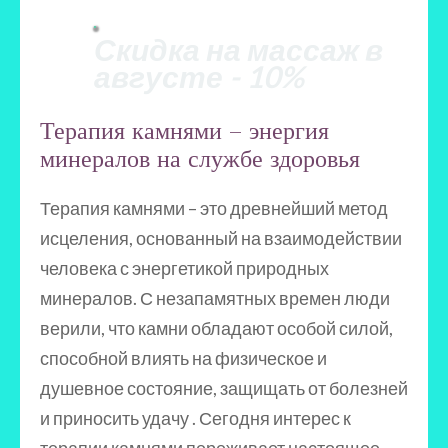
Скидка на массаж в
августе - 10%
Терапия камнями – энергия
минералов на службе здоровья
Терапия камнями – это древнейший метод
исцеления, основанный на взаимодействии
человека с энергетикой природных
минералов. С незапамятных времен люди
верили, что камни обладают особой силой,
способной влиять на физическое и
душевное состояние, защищать от болезней
и приносить удачу . Сегодня интерес к