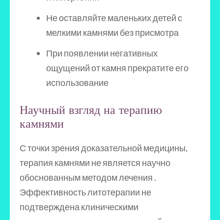
Не оставляйте маленьких детей с
мелкими камнями без присмотра
При появлении негативных
ощущений от камня прекратите его
использование
Научный взгляд на терапию
камнями
С точки зрения доказательной медицины,
терапия камнями не является научно
обоснованным методом лечения .
Эффективность литотерапии не
подтверждена клиническими