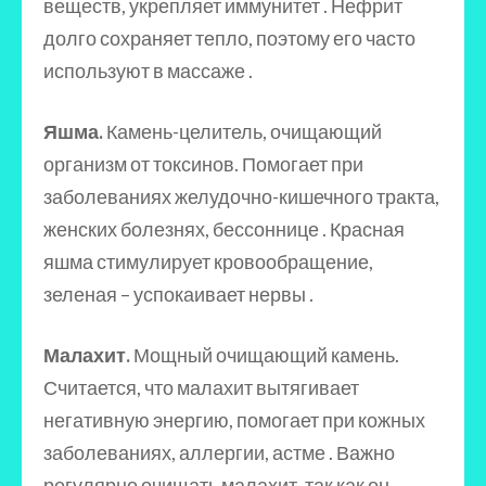
веществ, укрепляет иммунитет . Нефрит
долго сохраняет тепло, поэтому его часто
используют в массаже .
Яшма.
Камень-целитель, очищающий
организм от токсинов. Помогает при
заболеваниях желудочно-кишечного тракта,
женских болезнях, бессоннице . Красная
яшма стимулирует кровообращение,
зеленая – успокаивает нервы .
Малахит.
Мощный очищающий камень.
Считается, что малахит вытягивает
негативную энергию, помогает при кожных
заболеваниях, аллергии, астме . Важно
регулярно очищать малахит, так как он