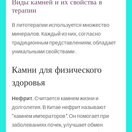
Виды камней и их свойства в
терапии
В литотерапии используется множество
минералов. Каждый из них, согласно
традиционным представлениям, обладает
уникальными свойствами .
Камни для физического
здоровья
Нефрит.
Считается камнем жизни и
долголетия. В Китае нефрит называют
“камнем императоров”. Он помогает при
заболеваниях почек, улучшает обмен