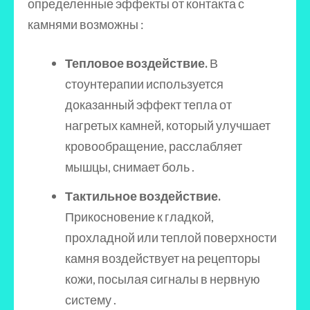
определенные эффекты от контакта с
камнями возможны :
Тепловое воздействие.
В
стоунтерапии используется
доказанный эффект тепла от
нагретых камней, который улучшает
кровообращение, расслабляет
мышцы, снимает боль .
Тактильное воздействие.
Прикосновение к гладкой,
прохладной или теплой поверхности
камня воздействует на рецепторы
кожи, посылая сигналы в нервную
систему .