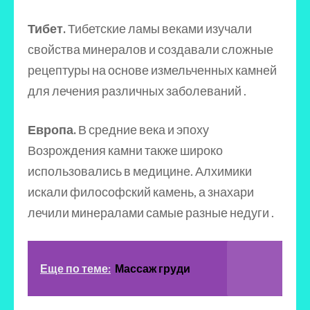
Тибет.
Тибетские ламы веками изучали
свойства минералов и создавали сложные
рецептуры на основе измельченных камней
для лечения различных заболеваний .
Европа.
В средние века и эпоху
Возрождения камни также широко
использовались в медицине. Алхимики
искали философский камень, а знахари
лечили минералами самые разные недуги .
Еще по теме:
Массаж груди