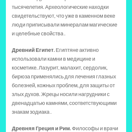
тысячелетия. Археологические находки
свидетельствуют, что уже в каменном веке
люди приписывали минералам магические
и целебные свойства .
Древний Египет.
Египтяне активно
использовали камни в медицине и
косметике. Лазурит, малахит, сердолик,
бирюза применялись для лечения глазных
болезней, кожных проблем, для защиты от
злых духов. Жрецы носили нагрудники с
двенадцатью камнями, соответствующими
знакам зодиака .
Древняя Греция и Рим.
Философы и врачи