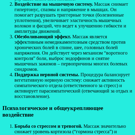
Воздействие на мышечную систему.
Массаж снимает
гипертонус, спазмы и напряжение в мышцах. Он
помогает разрушать триггерные точки (болезненные
уплотнения), увеличивает эластичность мышечных
волокон и фасций, что ведет к улучшению гибкости и
амплитуды движений.
Обезболивающий эффект.
Массаж является
эффективным немедикаментозным средством против
хронических болей в спине, шее, головных болей
напряжения. Он действует через механизм “воротного
контроля” боли, выброс эндорфинов и снятие
мышечных зажимов – первопричины многих болевых
синдромов.
Поддержка нервной системы.
Процедура балансирует
вегетативную нервную систему: снижает активность
симпатического отдела (ответственного за стресс) и
активирует парасимпатический (отвечающий за отдых и
восстановление).
Психологическое и общеукрепляющее
воздействие
Борьба со стрессом и тревогой.
Массаж значительно
снижает уровень кортизола (“гормона стресса”) и