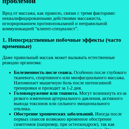
проблемой
Вред от массажа, как правило, связан с тремя факторами:
неквалифицированными действиями массажиста,
игнорированием противопоказаний и неправильной
коммуникацией “клиент-специалист”.
1. Непосредственные побочные эффекты (часто
временные)
Даже правильный массаж может вызывать естественные
реакции организма:
Болезненность после сеанса.
Особенно после глубокого
тканевого, спортивного или миофасциального массажа.
Напоминает мышечную боль после интенсивной
тренировки и проходит за 1-2 дня.
Головокружение или тошнота.
Могут возникнуть из-за
резкого изменения артериального давления, активного
вывода токсинов или сильного эмоционального
отклика.
Обострение хронических заболеваний.
Иногда после
первых сеансов возможно временное обострение
симптомов (например, при остеохондрозе), так как