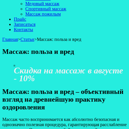
Медовый массаж
Спортивный массаж
Массаж пожилым
Прайс
Записаться
Контакты
Главная
>
Статьи
>
Массаж: польза и вред
Массаж: польза и вред
Скидка на массаж в августе
- 10%
Массаж: польза и вред – объективный
взгляд на древнейшую практику
оздоровления
Массаж часто воспринимается как абсолютно безопасная и
однозначно полезная процедура, гарантирующая расслабление