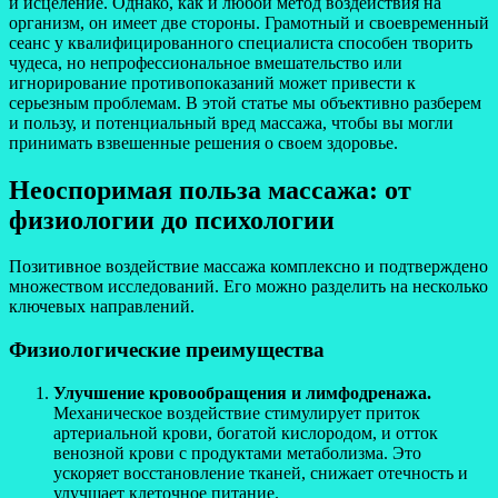
и исцеление. Однако, как и любой метод воздействия на
организм, он имеет две стороны. Грамотный и своевременный
сеанс у квалифицированного специалиста способен творить
чудеса, но непрофессиональное вмешательство или
игнорирование противопоказаний может привести к
серьезным проблемам. В этой статье мы объективно разберем
и пользу, и потенциальный вред массажа, чтобы вы могли
принимать взвешенные решения о своем здоровье.
Неоспоримая польза массажа: от
физиологии до психологии
Позитивное воздействие массажа комплексно и подтверждено
множеством исследований. Его можно разделить на несколько
ключевых направлений.
Физиологические преимущества
Улучшение кровообращения и лимфодренажа.
Механическое воздействие стимулирует приток
артериальной крови, богатой кислородом, и отток
венозной крови с продуктами метаболизма. Это
ускоряет восстановление тканей, снижает отечность и
улучшает клеточное питание.