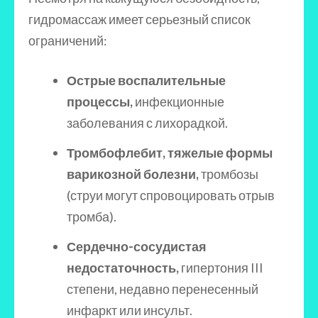
гидромассаж имеет серьезный список
ограничений:
Острые воспалительные
процессы,
инфекционные
заболевания с лихорадкой.
Тромбофлебит, тяжелые формы
варикозной болезни,
тромбозы
(струи могут спровоцировать отрыв
тромба).
Сердечно-сосудистая
недостаточность,
гипертония III
степени, недавно перенесенный
инфаркт или инсульт.