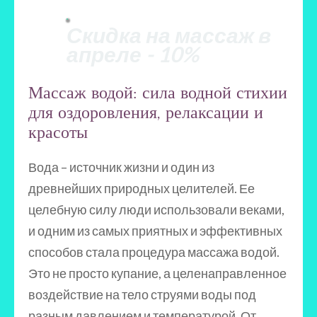
Скидка на массаж в
апреле - 10%
Массаж водой: сила водной стихии
для оздоровления, релаксации и
красоты
Вода – источник жизни и один из
древнейших природных целителей. Ее
целебную силу люди использовали веками,
и одним из самых приятных и эффективных
способов стала процедура массажа водой.
Это не просто купание, а целенаправленное
воздействие на тело струями воды под
разным давлением и температурой. От