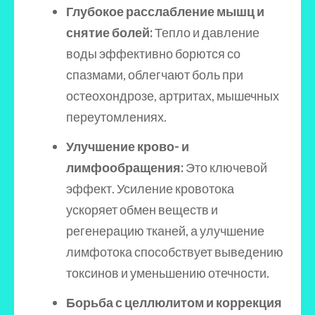
Глубокое расслабление мышц и
снятие болей:
Тепло и давление
воды эффективно борются со
спазмами, облегчают боль при
остеохондрозе, артритах, мышечных
переутомлениях.
Улучшение крово- и
лимфообращения:
Это ключевой
эффект. Усиление кровотока
ускоряет обмен веществ и
регенерацию тканей, а улучшение
лимфотока способствует выведению
токсинов и уменьшению отечности.
Борьба с целлюлитом и коррекция