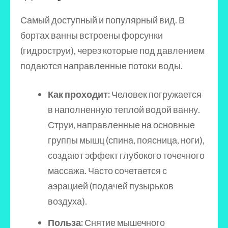
Самый доступный и популярный вид. В
бортах ванны встроены форсунки
(гидроструи), через которые под давлением
подаются направленные потоки воды.
Как проходит:
Человек погружается
в наполненную теплой водой ванну.
Струи, направленные на основные
группы мышц (спина, поясница, ноги),
создают эффект глубокого точечного
массажа. Часто сочетается с
аэрацией (подачей пузырьков
воздуха).
Польза:
Снятие мышечного