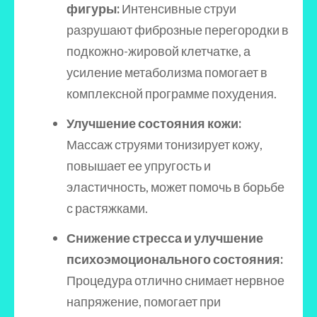
фигуры:
Интенсивные струи
разрушают фиброзные перегородки в
подкожно-жировой клетчатке, а
усиление метаболизма помогает в
комплексной программе похудения.
Улучшение состояния кожи:
Массаж струями тонизирует кожу,
повышает ее упругость и
эластичность, может помочь в борьбе
с растяжками.
Снижение стресса и улучшение
психоэмоционального состояния:
Процедура отлично снимает нервное
напряжение, помогает при