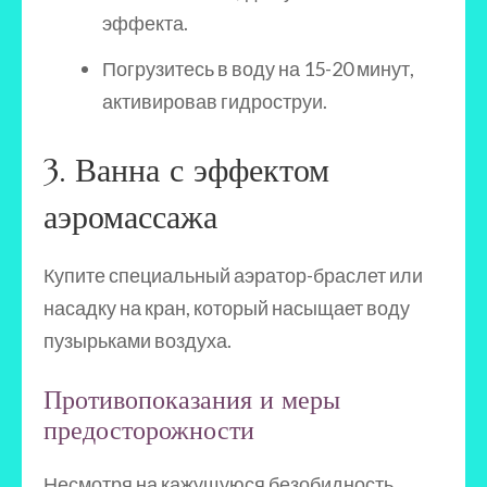
эффекта.
Погрузитесь в воду на 15-20 минут,
активировав гидроструи.
3. Ванна с эффектом
аэромассажа
Купите специальный аэратор-браслет или
насадку на кран, который насыщает воду
пузырьками воздуха.
Противопоказания и меры
предосторожности
Несмотря на кажущуюся безобидность,