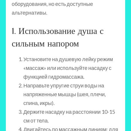
оборудования, но есть доступные
альтернативы.
1. Использование душа с
сильным напором
Установите на душевую лейку режим
«массаж» или используйте насадку с
функцией гидромассажа.
Направьте упругие струи воды на
напряженные мышцы (шея, плечи,
спина, икры).
Держите насадку на расстоянии 10-15
см от тела.
Двигайтесь по массажным линиям: для