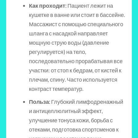
Как проходит:
Пациент лежит на
кушетке в ванне или стоит в бассейне.
Массажист с помощью специального
шланга с насадкой направляет
мощную струю воды (давление
регулируется) на тело,
последовательно прорабатывая все
участки: от стоп к бедрам, от кистей к
плечам, спину. Часто используется
контраст температур.
Польза:
Глубокий лимфодренажный
и антицеллюлитный эффект,
улучшение тонуса кожи, борьба с
отеками, подготовка спортсменов к