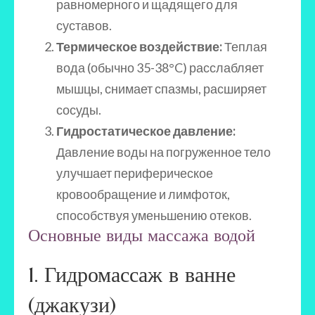
равномерного и щадящего для
суставов.
Термическое воздействие:
Теплая
вода (обычно 35-38°C) расслабляет
мышцы, снимает спазмы, расширяет
сосуды.
Гидростатическое давление:
Давление воды на погруженное тело
улучшает периферическое
кровообращение и лимфоток,
способствуя уменьшению отеков.
Основные виды массажа водой
1. Гидромассаж в ванне
(джакузи)