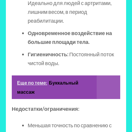
Идеально для людей с артритами,
лишним весом, в период
реабилитации.
Одновременное воздействие на
большие площади тела.
Гигиеничность:
Постоянный поток
чистой воды.
Еще по теме:
Буккальный
массаж
Недостатки/ограничения:
Меньшая точность по сравнению с