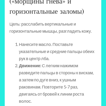
(«морщины гнева» и
горизонтальные заломы)
Цель: расслабить вертикальные и
горизонтальные мышцы, разгладить кожу.
Нанесите масло. Поставьте
указательные и средние пальцы обеих
рук в центр лба.
Движение:
С легким нажимом
разведите пальцы в стороны к вискам,
а затем по дуге вниз, к ушным
раковинам. Повторите 5-7 раз,
двигаясь от бровей к линии роста
волос.