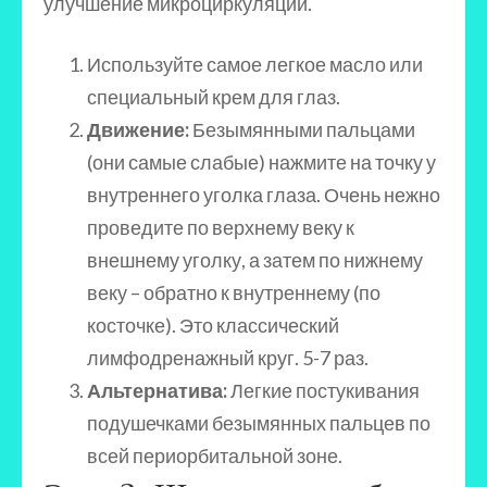
улучшение микроциркуляции.
Используйте самое легкое масло или
специальный крем для глаз.
Движение:
Безымянными пальцами
(они самые слабые) нажмите на точку у
внутреннего уголка глаза. Очень нежно
проведите по верхнему веку к
внешнему уголку, а затем по нижнему
веку – обратно к внутреннему (по
косточке). Это классический
лимфодренажный круг. 5-7 раз.
Альтернатива:
Легкие постукивания
подушечками безымянных пальцев по
всей периорбитальной зоне.