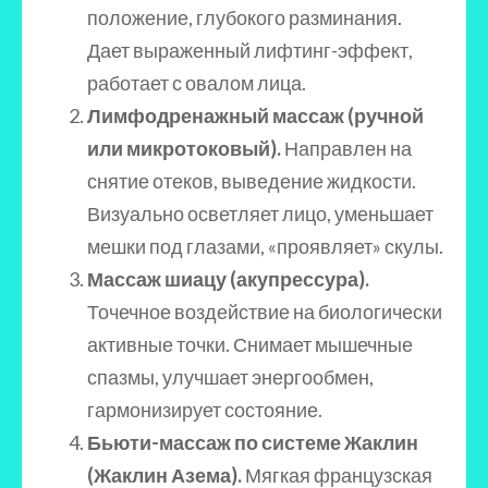
положение, глубокого разминания.
Дает выраженный лифтинг-эффект,
работает с овалом лица.
Лимфодренажный массаж (ручной
или микротоковый).
Направлен на
снятие отеков, выведение жидкости.
Визуально осветляет лицо, уменьшает
мешки под глазами, «проявляет» скулы.
Массаж шиацу (акупрессура).
Точечное воздействие на биологически
активные точки. Снимает мышечные
спазмы, улучшает энергообмен,
гармонизирует состояние.
Бьюти-массаж по системе Жаклин
(Жаклин Азема).
Мягкая французская