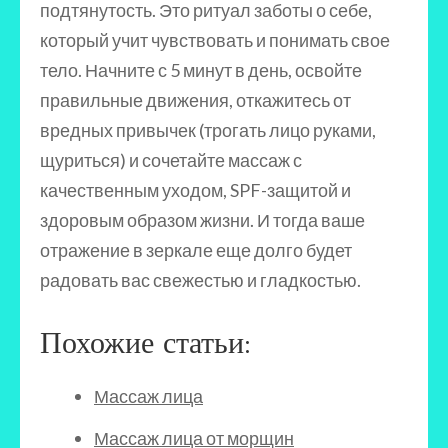
подтянутость. Это ритуал заботы о себе,
который учит чувствовать и понимать свое
тело. Начните с 5 минут в день, освойте
правильные движения, откажитесь от
вредных привычек (трогать лицо руками,
щуриться) и сочетайте массаж с
качественным уходом, SPF-защитой и
здоровым образом жизни. И тогда ваше
отражение в зеркале еще долго будет
радовать вас свежестью и гладкостью.
Похожие статьи:
Массаж лица
Массаж лица от морщин