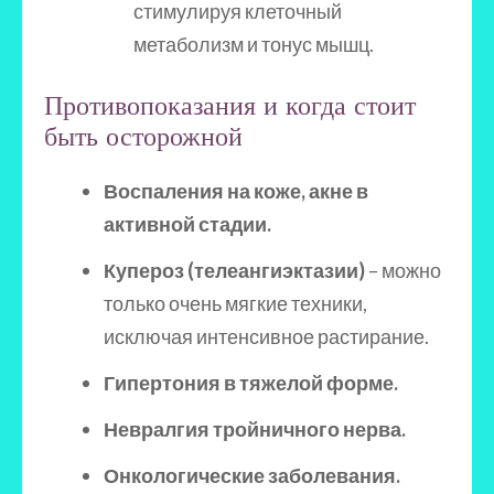
стимулируя клеточный
метаболизм и тонус мышц.
Противопоказания и когда стоит
быть осторожной
Воспаления на коже, акне в
активной стадии.
Купероз (телеангиэктазии)
– можно
только очень мягкие техники,
исключая интенсивное растирание.
Гипертония в тяжелой форме.
Невралгия тройничного нерва.
Онкологические заболевания.