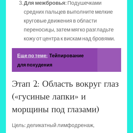
Для межбровья:
Подушечками
средних пальцев выполните мелкие
круговые движения в области
переносицы, затем мягко разгладьте
кожу от центра к вискам над бровями.
Еще по теме:
Тейпирование
для похудения
Этап 2: Область вокруг глаз
(«гусиные лапки» и
морщины под глазами)
Цель: деликатный лимфодренаж,