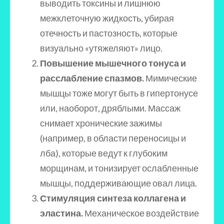
выводить токсины и лишнюю
межклеточную жидкость, убирая
отечность и пастозность, которые
визуально «утяжеляют» лицо.
Повышение мышечного тонуса и
расслабление спазмов.
Мимические
мышцы тоже могут быть в гипертонусе
или, наоборот, дряблыми. Массаж
снимает хронические зажимы
(например, в области переносицы и
лба), которые ведут к глубоким
морщинам, и тонизирует ослабленные
мышцы, поддерживающие овал лица.
Стимуляция синтеза коллагена и
эластина.
Механическое воздействие