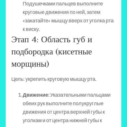
Подушечками пальцев выполните
круговые движения по ней, затем
«закатайте» мышцу вверх от уголка рта
к виску.
Этап 4: Область губ и
подбородка (кисетные
морщины)
Цель: укрепить круговую мышцу рта.
Движение:
Указательными пальцами
обеих рук выполните полукруглые
движения от центра верхней губы к
уголкам и от центра нижней губы к