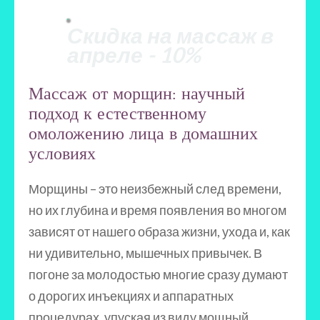
Скидка на массаж в
апреле - 10%
Массаж от морщин: научный
подход к естественному
омоложению лица в домашних
условиях
Морщины – это неизбежный след времени,
но их глубина и время появления во многом
зависят от нашего образа жизни, ухода и, как
ни удивительно, мышечных привычек. В
погоне за молодостью многие сразу думают
о дорогих инъекциях и аппаратных
процедурах, упуская из виду мощный,