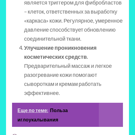
является триггером для фибробластов
– клеток, ответственных за выработку
«каркаса» кожи. Регулярное, умеренное
давление способствует обновлению
соединительной ткани.
Улучшение проникновения
косметических средств.
Предварительный массаж и легкое
разогревание кожи помогают
сывороткам и кремам работать
эффективнее.
Еще по теме:
Польза
иглоукалывания