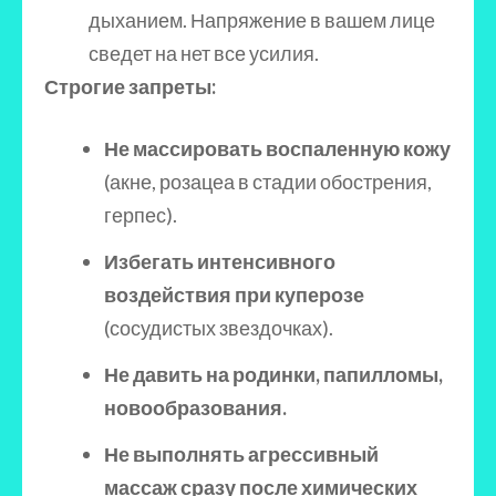
дыханием. Напряжение в вашем лице
сведет на нет все усилия.
Строгие запреты:
Не массировать воспаленную кожу
(акне, розацеа в стадии обострения,
герпес).
Избегать интенсивного
воздействия при куперозе
(сосудистых звездочках).
Не давить на родинки, папилломы,
новообразования.
Не выполнять агрессивный
массаж сразу после химических