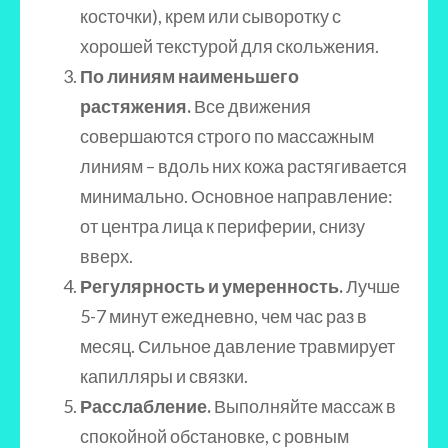
косточки), крем или сыворотку с
хорошей текстурой для скольжения.
По линиям наименьшего
растяжения.
Все движения
совершаются строго по массажным
линиям – вдоль них кожа растягивается
минимально. Основное направление:
от центра лица к периферии, снизу
вверх.
Регулярность и умеренность.
Лучше
5-7 минут ежедневно, чем час раз в
месяц. Сильное давление травмирует
капилляры и связки.
Расслабление.
Выполняйте массаж в
спокойной обстановке, с ровным