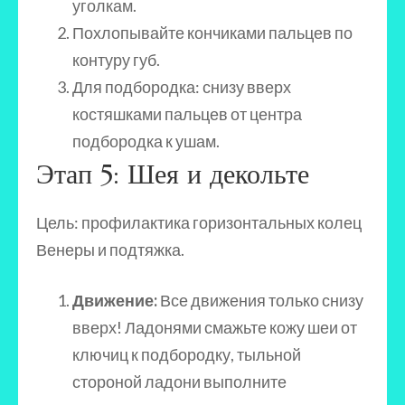
уголкам.
Похлопывайте кончиками пальцев по
контуру губ.
Для подбородка: снизу вверх
костяшками пальцев от центра
подбородка к ушам.
Этап 5: Шея и декольте
Цель: профилактика горизонтальных колец
Венеры и подтяжка.
Движение:
Все движения только снизу
вверх! Ладонями смажьте кожу шеи от
ключиц к подбородку, тыльной
стороной ладони выполните