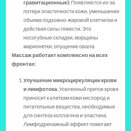
гравитационные):
Появляются из-за
потери эластичности кожи, уменьшения
объема подкожно-жировой клетчатки и
действия силы тяжести. Это
носогубные складки, морщины
марионетки, опущение овала.
Массаж работает комплексно на всех
фронтах:
Улучшение микроциркуляции крови
и лимфотока.
Усиленный приток крови
приносит к клеткам кожи кислород и
питательные вещества, необходимые
для синтеза коллагена и эластина.
Лимфодренажный эффект помогает