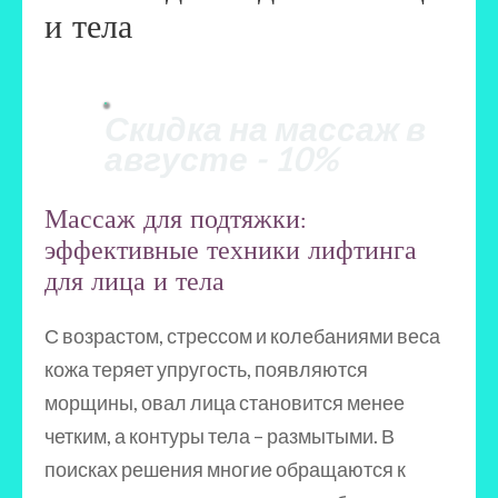
и тела
Скидка на массаж в
августе - 10%
Массаж для подтяжки:
эффективные техники лифтинга
для лица и тела
С возрастом, стрессом и колебаниями веса
кожа теряет упругость, появляются
морщины, овал лица становится менее
четким, а контуры тела – размытыми. В
поисках решения многие обращаются к