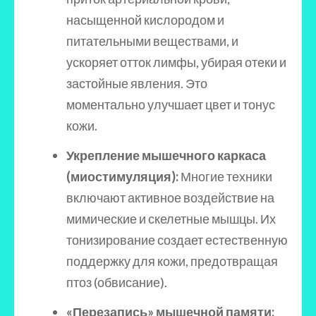
насыщенной кислородом и
питательными веществами, и
ускоряет отток лимфы, убирая отеки и
застойные явления. Это
моментально улучшает цвет и тонус
кожи.
Укрепление мышечного каркаса
(миостимуляция):
Многие техники
включают активное воздействие на
мимические и скелетные мышцы. Их
тонизирование создает естественную
поддержку для кожи, предотвращая
птоз (обвисание).
«Перезапись» мышечной памяти: