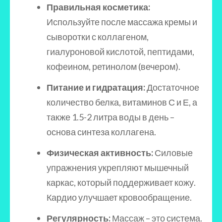
Правильная косметика:
Используйте после массажа кремы и
сыворотки с коллагеном,
гиалуроновой кислотой, пептидами,
кофеином, ретинолом (вечером).
Питание и гидратация:
Достаточное
количество белка, витаминов С и Е, а
также 1.5-2 литра воды в день –
основа синтеза коллагена.
Физическая активность:
Силовые
упражнения укрепляют мышечный
каркас, который поддерживает кожу.
Кардио улучшает кровообращение.
Регулярность:
Массаж – это система.