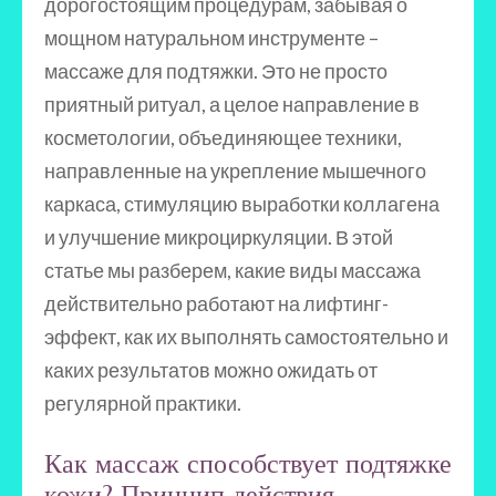
дорогостоящим процедурам, забывая о
мощном натуральном инструменте –
массаже для подтяжки. Это не просто
приятный ритуал, а целое направление в
косметологии, объединяющее техники,
направленные на укрепление мышечного
каркаса, стимуляцию выработки коллагена
и улучшение микроциркуляции. В этой
статье мы разберем, какие виды массажа
действительно работают на лифтинг-
эффект, как их выполнять самостоятельно и
каких результатов можно ожидать от
регулярной практики.
Как массаж способствует подтяжке
кожи? Принцип действия