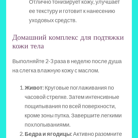
Отлично тонизирует кожу, улучшает
ее текстуру и готовит к нанесению
уходовых средств.
Домашний комплекс для подтяжки
кожи тела
Выполняйте 2-3 раза в неделю после душа
на слегка влажную кожу с маслом.
Живот:
Круговые поглаживания по
часовой стрелке. Затем интенсивные
пощипывания по всей поверхности,
кроме зоны пупка. Завершите легкими
похлопываниями.
Бедра и ягодицы:
Активно разомните