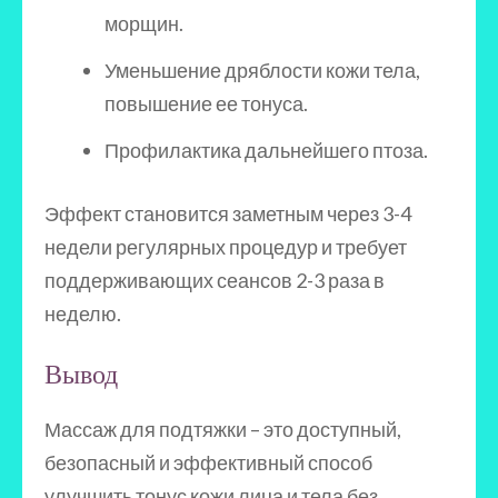
морщин.
Уменьшение дряблости кожи тела,
повышение ее тонуса.
Профилактика дальнейшего птоза.
Эффект становится заметным через 3-4
недели регулярных процедур и требует
поддерживающих сеансов 2-3 раза в
неделю.
Вывод
Массаж для подтяжки – это доступный,
безопасный и эффективный способ
улучшить тонус кожи лица и тела без