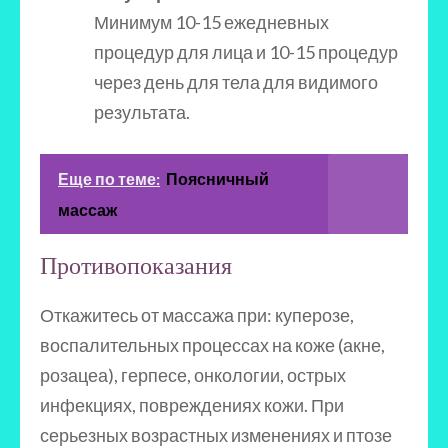
Минимум 10-15 ежедневных
процедур для лица и 10-15 процедур
через день для тела для видимого
результата.
Еще по теме:
Поясничный
массаж
Противопоказания
Откажитесь от массажа при: куперозе,
воспалительных процессах на коже (акне,
розацеа), герпесе, онкологии, острых
инфекциях, повреждениях кожи. При
серьезных возрастных изменениях и птозе