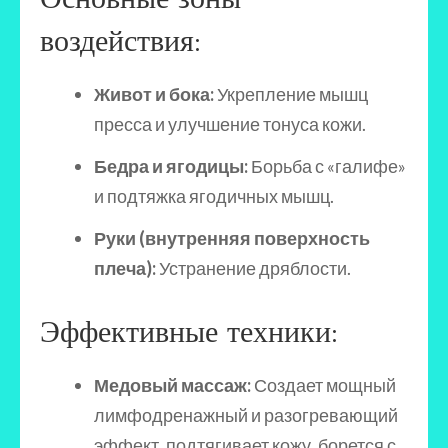
воздействия:
Живот и бока:
Укрепление мышц
пресса и улучшение тонуса кожи.
Бедра и ягодицы:
Борьба с «галифе»
и подтяжка ягодичных мышц.
Руки (внутренняя поверхность
плеча):
Устранение дряблости.
Эффективные техники:
Медовый массаж:
Создает мощный
лимфодренажный и разогревающий
эффект, подтягивает кожу, борется с