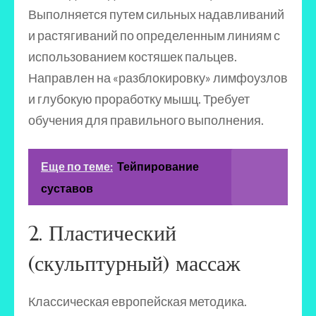
Выполняется путем сильных надавливаний
и растягиваний по определенным линиям с
использованием костяшек пальцев.
Направлен на «разблокировку» лимфоузлов
и глубокую проработку мышц. Требует
обучения для правильного выполнения.
Еще по теме:
Тейпирование
суставов
2. Пластический
(скульптурный) массаж
Классическая европейская методика.