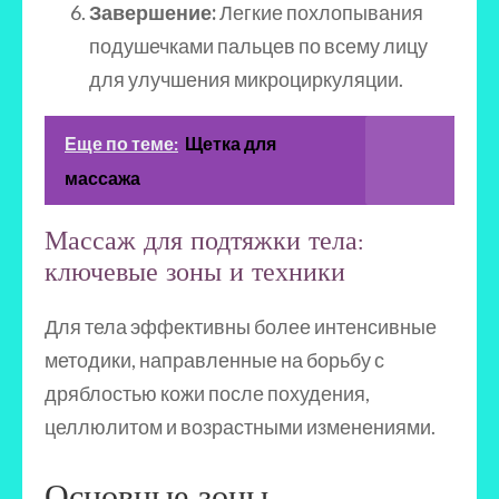
Завершение:
Легкие похлопывания
подушечками пальцев по всему лицу
для улучшения микроциркуляции.
Еще по теме:
Щетка для
массажа
Массаж для подтяжки тела:
ключевые зоны и техники
Для тела эффективны более интенсивные
методики, направленные на борьбу с
дряблостью кожи после похудения,
целлюлитом и возрастными изменениями.
Основные зоны