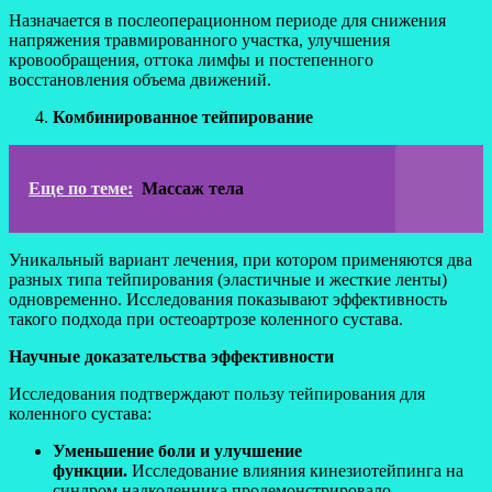
Назначается в послеоперационном периоде для снижения
напряжения травмированного участка, улучшения
кровообращения, оттока лимфы и постепенного
восстановления объема движений.
Комбинированное тейпирование
Еще по теме:
Массаж тела
Уникальный вариант лечения, при котором применяются два
разных типа тейпирования (эластичные и жесткие ленты)
одновременно. Исследования показывают эффективность
такого подхода при остеоартрозе коленного сустава.
Научные доказательства эффективности
Исследования подтверждают пользу тейпирования для
коленного сустава:
Уменьшение боли и улучшение
функции.
Исследование влияния кинезиотейпинга на
синдром надколенника продемонстрировало