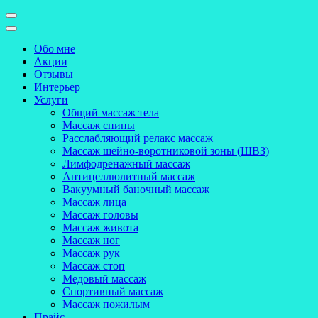
Обо мне
Акции
Отзывы
Интерьер
Услуги
Общий массаж тела
Массаж спины
Расслабляющий релакс массаж
Массаж шейно-воротниковой зоны (ШВЗ)
Лимфодренажный массаж
Антицеллюлитный массаж
Вакуумный баночный массаж
Массаж лица
Массаж головы
Массаж живота
Массаж ног
Массаж рук
Массаж стоп
Медовый массаж
Спортивный массаж
Массаж пожилым
Прайс