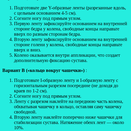
Подготовьте две Y-образные ленты (разрезанные вдоль,
с цельным основанием 4-5 см).
Согните ногу под прямым углом.
Первую ленту зафиксируйте основанием на внутренней
стороне бедра у колена, свободные концы направьте
вверх по разным сторонам бедра.
Вторую ленту зафиксируйте основанием на внутренней
стороне голени у колена, свободные концы направьте
вверх и вниз.
Колено оказывается внутри аппликации, что создает
дополнительную фиксацию сустава.
Вариант В («кольцо вокруг чашечки»)
:
Подготовьте I-образную ленту и I-образную ленту с
горизонтальным разрезом посередине (не доходя до
краев по 1-2 см).
Согните ногу под прямым углом.
Ленту с разрезом наклейте на переднюю часть колена,
обхватывая чашечку в кольцо, оставляя саму чашечку
свободной.
Вторую ленту наклейте поперечно ниже чашечки для
стабилизации сустава. Натяжение обеих лент — около
10%.