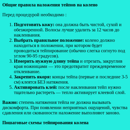
Общие правила наложения тейпов на колено
Перед процедурой необходимо :
Подготовить кожу:
она должна быть чистой, сухой и
обезжиренной. Волосы лучше удалить за 12 часов до
наклеивания.
Выбрать правильное положение:
колено должно
находиться в положении, при котором будет
проводиться тейпирование (обычно слегка согнуто под
углом 90-95 градусов).
Измерить нужную длину тейпа
и отрезать, закруглив
края ножницами — это предотвратит преждевременное
отклеивание.
Закрепить якоря:
концы тейпа (первые и последние 3-5
см) клеятся БЕЗ натяжения.
Активировать клей:
после наклеивания тейп нужно
тщательно растереть — тепло активирует клеевой слой.
Важно:
степень натяжения тейпа не должна вызывать
дискомфорта. При появлении неприятных ощущений, чувства
сдавления или скованности наложение выполняют заново.
Пошаговые схемы тейпирования колена