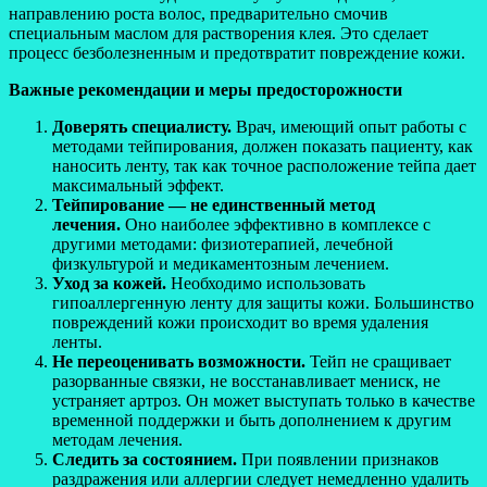
направлению роста волос, предварительно смочив
специальным маслом для растворения клея. Это сделает
процесс безболезненным и предотвратит повреждение кожи.
Важные рекомендации и меры предосторожности
Доверять специалисту.
Врач, имеющий опыт работы с
методами тейпирования, должен показать пациенту, как
наносить ленту, так как точное расположение тейпа дает
максимальный эффект.
Тейпирование — не единственный метод
лечения.
Оно наиболее эффективно в комплексе с
другими методами: физиотерапией, лечебной
физкультурой и медикаментозным лечением.
Уход за кожей.
Необходимо использовать
гипоаллергенную ленту для защиты кожи. Большинство
повреждений кожи происходит во время удаления
ленты.
Не переоценивать возможности.
Тейп не сращивает
разорванные связки, не восстанавливает мениск, не
устраняет артроз. Он может выступать только в качестве
временной поддержки и быть дополнением к другим
методам лечения.
Следить за состоянием.
При появлении признаков
раздражения или аллергии следует немедленно удалить