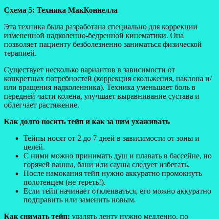
Схема 5: Техника МакКоннелла
Эта техника была разработана специально для коррекции
измененной надколенно-бедренной кинематики. Она
позволяет пациенту безболезненно заниматься физической
терапией.
Существует несколько вариантов в зависимости от
конкретных потребностей (коррекция скольжения, наклона и/
или вращения надколенника). Техника уменьшает боль в
передней части колена, улучшает выравнивание сустава и
облегчает растяжение.
Как долго носить тейп и как за ним ухаживать
Тейпы носят от 2 до 7 дней в зависимости от зоны и
целей.
С ними можно принимать душ и плавать в бассейне, но
горячей ванны, бани или сауны следует избегать.
После намокания тейп нужно аккуратно промокнуть
полотенцем (не тереть!).
Если тейп начинает отклеиваться, его можно аккуратно
подправить или заменить новым.
Как снимать тейп:
удалять ленту нужно медленно, по