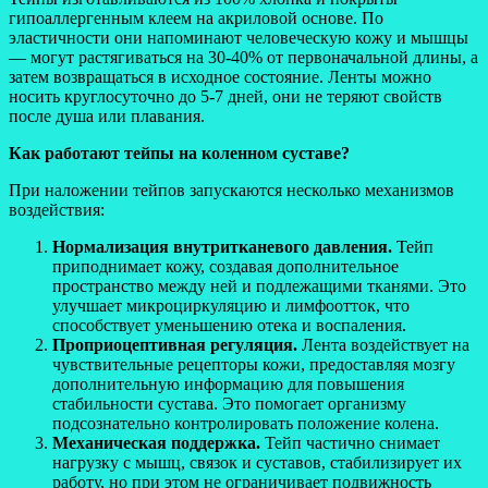
гипоаллергенным клеем на акриловой основе. По
эластичности они напоминают человеческую кожу и мышцы
— могут растягиваться на 30-40% от первоначальной длины, а
затем возвращаться в исходное состояние. Ленты можно
носить круглосуточно до 5-7 дней, они не теряют свойств
после душа или плавания.
Как работают тейпы на коленном суставе?
При наложении тейпов запускаются несколько механизмов
воздействия:
Нормализация внутритканевого давления.
Тейп
приподнимает кожу, создавая дополнительное
пространство между ней и подлежащими тканями. Это
улучшает микроциркуляцию и лимфоотток, что
способствует уменьшению отека и воспаления.
Проприоцептивная регуляция.
Лента воздействует на
чувствительные рецепторы кожи, предоставляя мозгу
дополнительную информацию для повышения
стабильности сустава. Это помогает организму
подсознательно контролировать положение колена.
Механическая поддержка.
Тейп частично снимает
нагрузку с мышц, связок и суставов, стабилизирует их
работу, но при этом не ограничивает подвижность