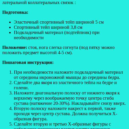
латеральной коллатеральных связок :
Подготовка:
Эластичный спортивный тейп шириной 5 см
Спортивный тейп шириной 3,8 см
Подкладочный материал (подтейпник) при
необходимости
Положение:
стоя, нога слегка согнута (под пятку можно
положить предмет высотой 4-5 см).
Пошаговая инструкция:
При необходимости наложите подкладочный материал
от середины икроножной мышцы до середины бедра.
Сделайте два якоря из эластичного тейпа на бедре и
голени.
Наложите диагональную полоску от нижнего якоря к
верхнему через воображаемую точку центра сгиба
сустава (натяжение 20-30%). Накладывайте снизу вверх.
Вторую полоску наложите накрест к первой, также
проходя через центр сустава. Должна получиться Х-
образная фигура.
Сделайте вторую и третью Х-образные фигуры с