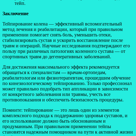
тейп.
Заключение
Тейпирование колена — эффективный вспомогательный
метод лечения и реабилитации, который при правильном
применении помогает снять боль, уменьшить отеки,
стабилизировать сустав и ускорить восстановление после
травм и операций. Научные исследования подтверждают его
пользу при различных патологиях коленного сустава — от
спортивных травм до дегенеративных заболеваний.
Для достижения максимального эффекта рекомендуется
обращаться к специалистам — врачам-ортопедам,
реабилитологам или физиотерапевтам, прошедшим обучение
по кинезиологическому тейпированию. Только профессионал
может правильно подобрать тип аппликации в зависимости
от конкретного заболевания или травмы, учесть все
противопоказания и обеспечить безопасность процедуры.
Помните: тейпирование — это лишь один из элементов
комплексного подхода к поддержанию здоровья суставов, и
его использование должно быть обоснованным и
продуманным. При правильном применении тейпы
становятся надежным помощником на пути к активной жизни