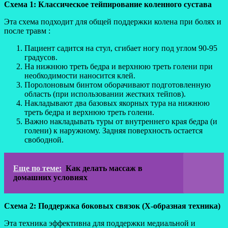
Схема 1: Классическое тейпирование коленного сустава
Эта схема подходит для общей поддержки колена при болях и
после травм :
Пациент садится на стул, сгибает ногу под углом 90-95
градусов.
На нижнюю треть бедра и верхнюю треть голени при
необходимости наносится клей.
Поролоновым бинтом оборачивают подготовленную
область (при использовании жестких тейпов).
Накладывают два базовых якорных тура на нижнюю
треть бедра и верхнюю треть голени.
Важно накладывать туры от внутреннего края бедра (и
голени) к наружному. Задняя поверхность остается
свободной.
Еще по теме:
Как делать массаж в
домашних условиях
Схема 2: Поддержка боковых связок (Х-образная техника)
Эта техника эффективна для поддержки медиальной и