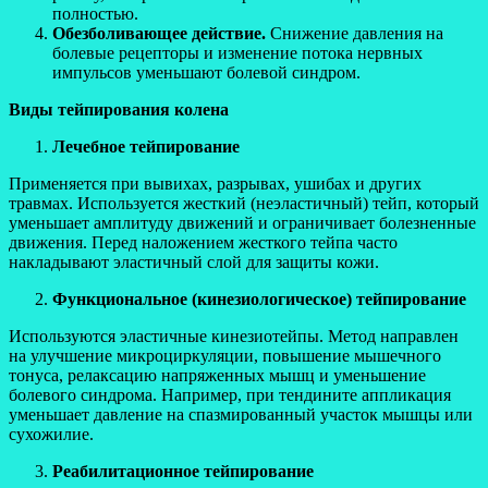
полностью.
Обезболивающее действие.
Снижение давления на
болевые рецепторы и изменение потока нервных
импульсов уменьшают болевой синдром.
Виды тейпирования колена
Лечебное тейпирование
Применяется при вывихах, разрывах, ушибах и других
травмах. Используется жесткий (неэластичный) тейп, который
уменьшает амплитуду движений и ограничивает болезненные
движения. Перед наложением жесткого тейпа часто
накладывают эластичный слой для защиты кожи.
Функциональное (кинезиологическое) тейпирование
Используются эластичные кинезиотейпы. Метод направлен
на улучшение микроциркуляции, повышение мышечного
тонуса, релаксацию напряженных мышц и уменьшение
болевого синдрома. Например, при тендините аппликация
уменьшает давление на спазмированный участок мышцы или
сухожилие.
Реабилитационное тейпирование