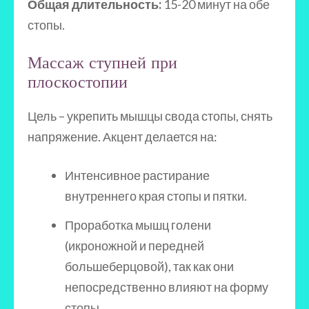
Общая длительность:
15-20 минут на обе
стопы.
Массаж ступней при
плоскостопии
Цель – укрепить мышцы свода стопы, снять
напряжение. Акцент делается на:
Интенсивное растирание
внутреннего края стопы и пятки.
Проработка мышц голени
(икроножной и передней
большеберцовой), так как они
непосредственно влияют на форму
стопы.