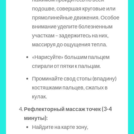
подошве, совершая круговые или
прямолинейные движения. Особое
внимание уделите болезненным
участкам – задержитесь на них,
массируя до ощущения тепла.
«Нарисуйте» большим пальцем
спирали от пятки к пальцам.
Проминайте свод стопы (впадину)
костяшками пальцев, сжатых в
кулак.
Рефлекторный массаж точек (3-4
минуты):
Найдите на карте зону,