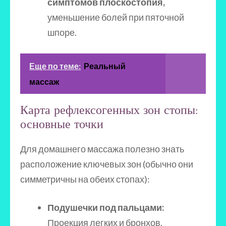
симптомов плоскостопия,
уменьшение болей при пяточной
шпоре.
Еще по теме:
Реальный
массаж
Карта рефлексогенных зон стопы:
основные точки
Для домашнего массажа полезно знать
расположение ключевых зон (обычно они
симметричны на обеих стопах):
Подушечки под пальцами:
Проекция легких и бронхов.