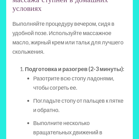
условиях
Выполняйте процедуру вечером, сидя в
удобной позе. Используйте массажное
масло, жирный крем или тальк для лучшего
скольжения.
Подготовка и разогрев (2-3 минуты):
Разотрите всю стопу ладонями,
чтобы согреть ее.
Погладьте стопу от пальцев к пятке
и обратно.
Выполните несколько
вращательных движений в