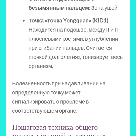
безымянным пальцем:
Зона ушей.
Точка «точка Yongquan» (KID1):
Находится на подошве, между II и III
плюсневыми костями, в углублении
при сгибании пальцев. Считается
«точкой долголетия», тонизирует весь
организм.
Болезненность при надавливании на
определенную точку может
сигнализировать о проблеме в
соответствующем органе.
Пошаговая техника общего
массажа ступней в домашних