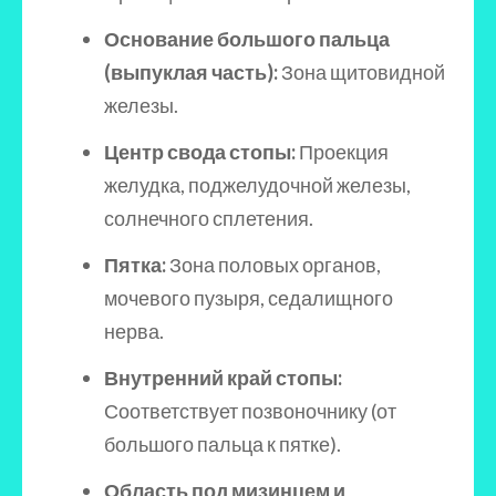
Основание большого пальца
(выпуклая часть):
Зона щитовидной
железы.
Центр свода стопы:
Проекция
желудка, поджелудочной железы,
солнечного сплетения.
Пятка:
Зона половых органов,
мочевого пузыря, седалищного
нерва.
Внутренний край стопы:
Соответствует позвоночнику (от
большого пальца к пятке).
Область под мизинцем и