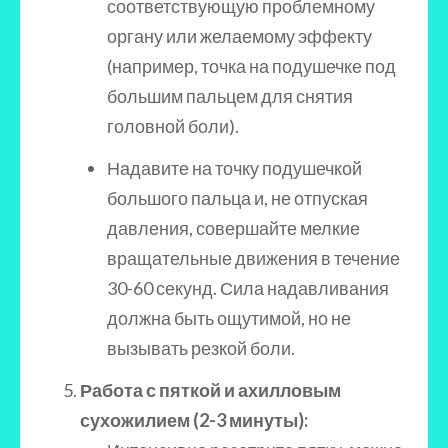
соответствующую проблемному
органу или желаемому эффекту
(например, точка на подушечке под
большим пальцем для снятия
головной боли).
Надавите на точку подушечкой
большого пальца и, не отпуская
давления, совершайте мелкие
вращательные движения в течение
30-60 секунд. Сила надавливания
должна быть ощутимой, но не
вызывать резкой боли.
Работа с пяткой и ахилловым
сухожилием (2-3 минуты):