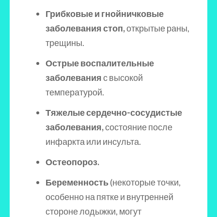
Грибковые и гнойничковые
заболевания стоп,
открытые раны,
трещины.
Острые воспалительные
заболевания
с высокой
температурой.
Тяжелые сердечно-сосудистые
заболевания,
состояние после
инфаркта или инсульта.
Остеопороз.
Беременность
(некоторые точки,
особенно на пятке и внутренней
стороне лодыжки, могут