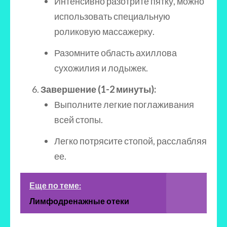
Интенсивно разотрите пятку, можно
использовать специальную
роликовую массажерку.
Разомните область ахиллова
сухожилия и лодыжек.
Завершение (1-2 минуты):
Выполните легкие поглаживания
всей стопы.
Легко потрясите стопой, расслабляя
ее.
Еще по теме:
Лимфодренажные отеки