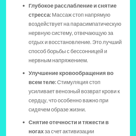
Глубокое расслабление и снятие
стресса:
Массаж стоп напрямую
воздействует на парасимпатическую
нервную систему, отвечающую за
отдых и восстановление. Это лучший
способ борьбы с бессонницей и
нервным напряжением.
Улучшение кровообращения во
всем теле:
Стимуляция стоп
усиливает венозный возврат крови к
сердцу, что особенно важно при
сидячем образе жизни.
Снятие отечности и тяжести в
ногах
за счет активизации