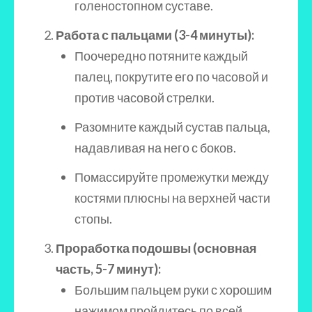
голеностопном суставе.
Работа с пальцами (3-4 минуты):
Поочередно потяните каждый
палец, покрутите его по часовой и
против часовой стрелки.
Разомните каждый сустав пальца,
надавливая на него с боков.
Помассируйте промежутки между
костями плюсны на верхней части
стопы.
Проработка подошвы (основная
часть, 5-7 минут):
Большим пальцем руки с хорошим
нажимом пройдитесь по всей