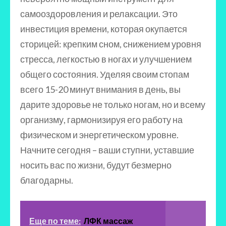
самооздоровления и релаксации. Это
инвестиция времени, которая окупается
сторицей: крепким сном, снижением уровня
стресса, легкостью в ногах и улучшением
общего состояния. Уделяя своим стопам
всего 15-20 минут внимания в день, вы
дарите здоровье не только ногам, но и всему
организму, гармонизируя его работу на
физическом и энергетическом уровне.
Начните сегодня – ваши ступни, уставшие
носить вас по жизни, будут безмерно
благодарны.
Еще по теме:
ЛФК массаж