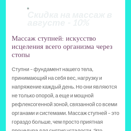
Скидка на массаж в
августе - 10%
Массаж ступней: искусство
исцеления всего организма через
стопы
Ступни – фундамент нашего тела,
принимающий на себя вес, нагрузку и
напряжение каждый день. Но они являются
не только опорой, а еще и мощной
рефлексогенной зоной, связанной со всеми
органами и системами. Массаж ступней – это
гораздо больше, чем просто приятная
процедура для снятия усталости. Это